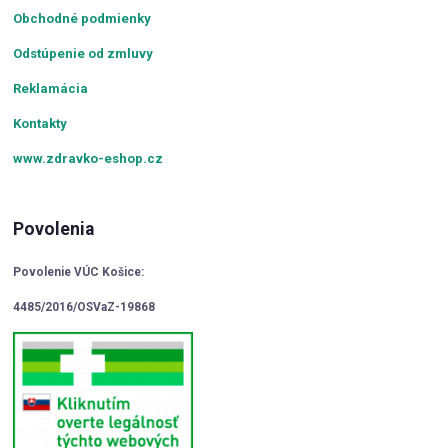
Obchodné podmienky
Odstúpenie od zmluvy
Reklamácia
Kontakty
www.zdravko-eshop.cz
Povolenia
Povolenie VÚC Košice:
4485/2016/OSVaZ-19868