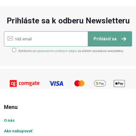
Prihláste sa k odberu Newsletteru
Prihlásiť sa
Súhlasím so
spracovaním osobných údajov
za účelom zasielania newslettera.
Menu
O nás
Ako nakupovať