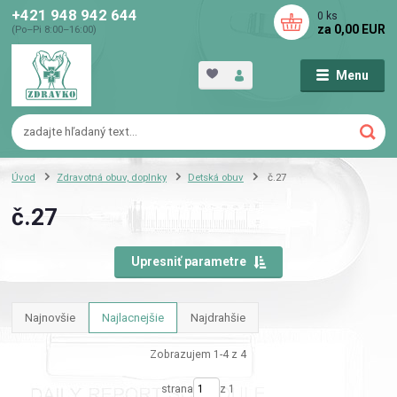
+421 948 942 644
0
ks
za
0,00 EUR
(Po–Pi 8:00–16:00)
Menu
Úvod
Zdravotná obuv, doplnky
Detská obuv
č.27
č.27
Upresniť parametre
Najnovšie
Najlacnejšie
Najdrahšie
Zobrazujem 1-4 z 4
strana
z 1