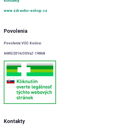
Kontakty
www.zdravko-eshop.cz
Povolenia
Povolenie VÚC Košice:
4485/2016/OSVaZ-19868
Kontakty