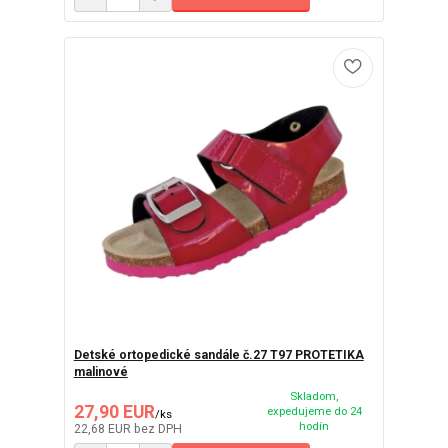
Detské ortopedické sandále č.27 T97 PROTETIKA
malinové
Skladom,
27,90 EUR
expedujeme do 24
/
ks
hodín
22,68 EUR
bez DPH