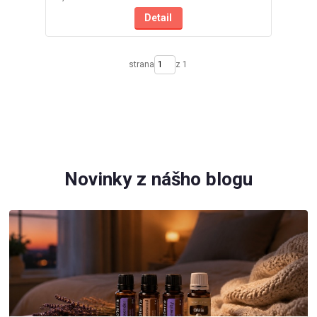
Detail
strana
z 1
Novinky z nášho blogu