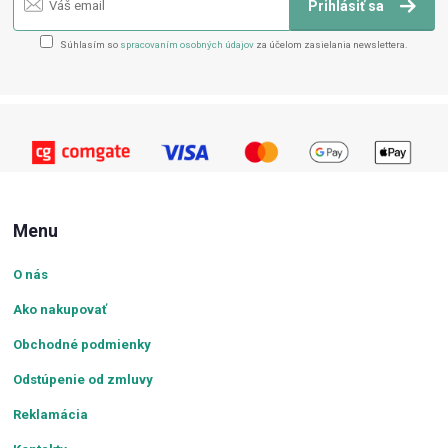
Prihlásiť sa
Súhlasím so
spracovaním osobných údajov
za účelom zasielania newslettera.
Menu
O nás
Ako nakupovať
Obchodné podmienky
Odstúpenie od zmluvy
Reklamácia