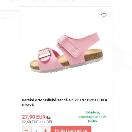
Detské ortopedické sandále č.27 T97 PROTETIKA
ružové
Skladom,
27,90 EUR
expedujeme do 24
/
ks
hodín
22,68 EUR
bez DPH
Pridať do košíka