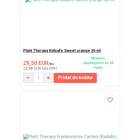
Plant Therapy Kidsafe Sweet orange 30 ml
Skladom,
29,50 EUR
expedujeme do 24
/
ks
hodín
23,98 EUR
bez DPH
Pridať do košíka