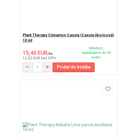
Plant Therapy Cinnamon Cassia (Cassia škoricová)
10 ml
Skladom,
15,40 EUR
expedujeme do 24
/
ks
hodín
12,52 EUR
bez DPH
Pridať do košíka