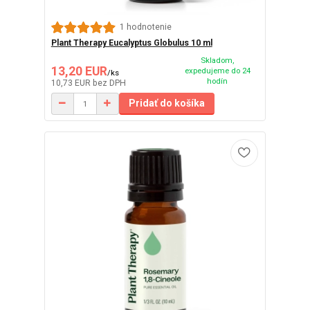
1 hodnotenie
Plant Therapy Eucalyptus Globulus 10 ml
Skladom,
13,20 EUR
expedujeme do 24
/
ks
hodín
10,73 EUR
bez DPH
Pridať do košíka