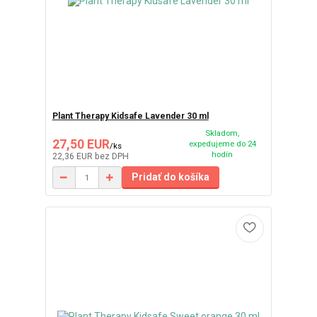
Plant Therapy Kidsafe Lavender 30 ml
Skladom,
27,50 EUR
expedujeme do 24
/
ks
hodín
22,36 EUR
bez DPH
Pridať do košíka