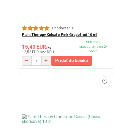
1 hodnotenie
Plant Therapy Kidsafe Pink Grapefruit 10 ml
Skladom,
15,40 EUR
expedujeme do 24
/
ks
hodín
12,52 EUR
bez DPH
Pridať do košíka