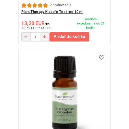
2 hodnotenie
Plant Therapy Kidsafe Tea tree 10 ml
Skladom,
13,20 EUR
expedujeme do 24
/
ks
hodín
10,73 EUR
bez DPH
Pridať do košíka