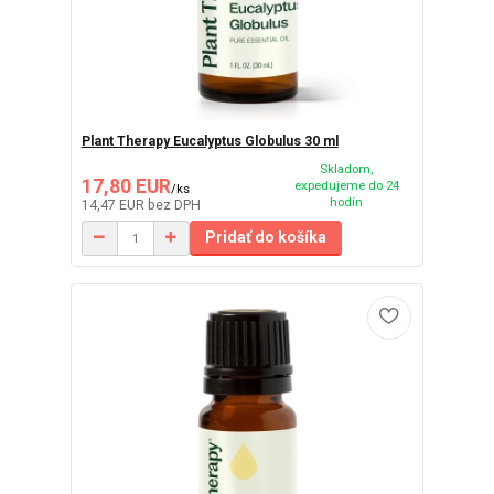
Plant Therapy Eucalyptus Globulus 30 ml
Skladom,
17,80 EUR
expedujeme do 24
/
ks
hodín
14,47 EUR
bez DPH
Pridať do košíka