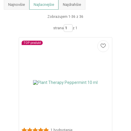
Najnovšie
Najlacnejšie
Najdrahšie
Zobrazujem 1-36 z 36
strana
z 1
TOP produkt
1 hodnotenie