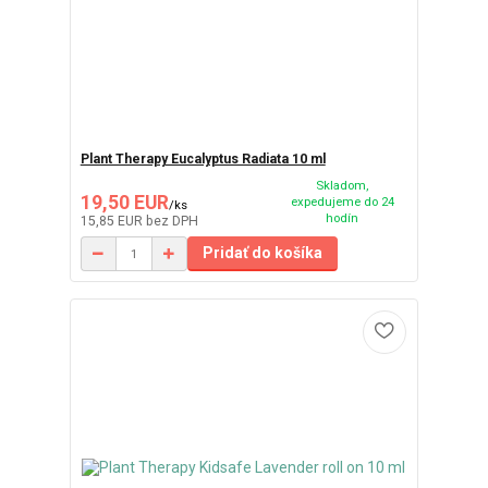
Plant Therapy Eucalyptus Radiata 10 ml
Skladom,
19,50 EUR
expedujeme do 24
/
ks
hodín
15,85 EUR
bez DPH
Pridať do košíka