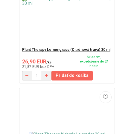
Plant Therapy Lemongrass (Citrónová tráva) 30 ml
Skladom,
26,90 EUR
expedujeme do 24
/
ks
hodín
21,87 EUR
bez DPH
Pridať do košíka