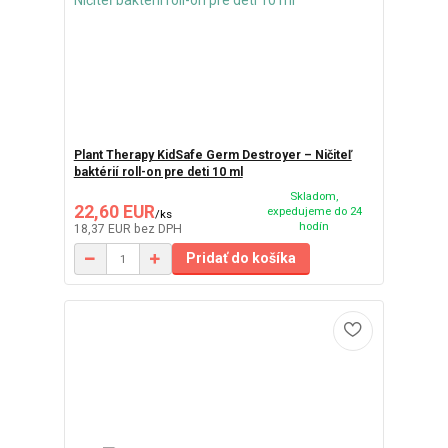
Plant Therapy KidSafe Germ Destroyer – Ničiteľ
baktérií roll-on pre deti 10 ml
Skladom,
22,60 EUR
expedujeme do 24
/
ks
hodín
18,37 EUR
bez DPH
Pridať do košíka