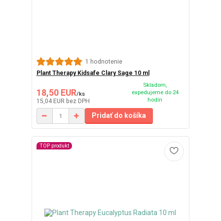
1 hodnotenie
Plant Therapy Kidsafe Clary Sage 10 ml
Skladom,
18,50 EUR
expedujeme do 24
/
ks
hodín
15,04 EUR
bez DPH
Pridať do košíka
TOP produkt