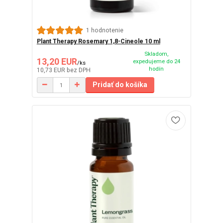
1 hodnotenie
Plant Therapy Rosemary 1,8-Cineole 10 ml
Skladom,
13,20 EUR
expedujeme do 24
/
ks
hodín
10,73 EUR
bez DPH
Pridať do košíka