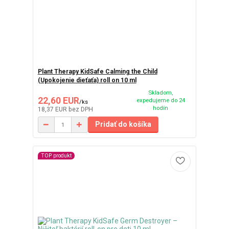
Plant Therapy KidSafe Calming the Child
(Upokojenie dieťaťa) roll on 10 ml
Skladom,
22,60 EUR
expedujeme do 24
/
ks
hodín
18,37 EUR
bez DPH
Pridať do košíka
TOP produkt