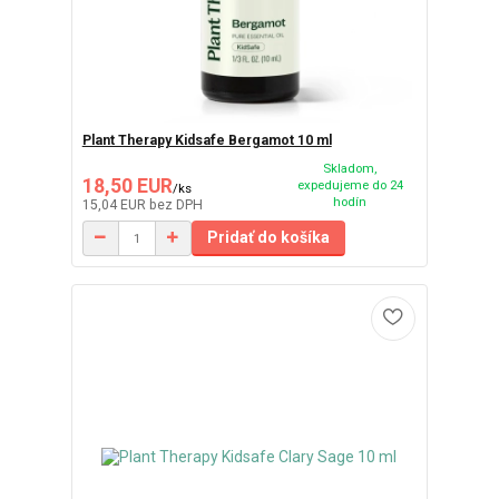
Plant Therapy Kidsafe Bergamot 10 ml
Skladom,
18,50 EUR
expedujeme do 24
/
ks
hodín
15,04 EUR
bez DPH
Pridať do košíka