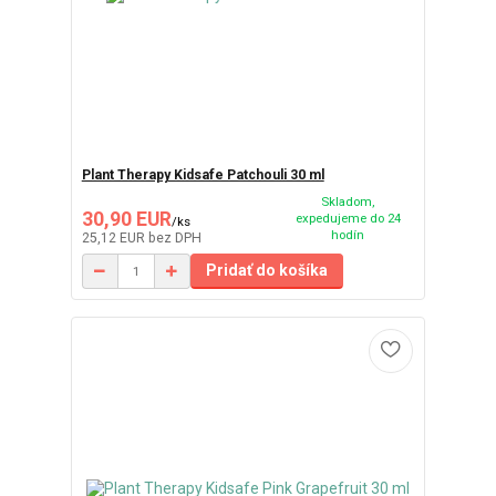
Plant Therapy Kidsafe Patchouli 30 ml
Skladom,
30,90 EUR
expedujeme do 24
/
ks
hodín
25,12 EUR
bez DPH
Pridať do košíka