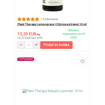
1 hodnotenie
Plant Therapy Lemongrass (Citrónová tráva) 10 ml
Skladom,
13,20 EUR
expedujeme do 24
/
ks
hodín
10,73 EUR
bez DPH
Pridať do košíka
TOP produkt