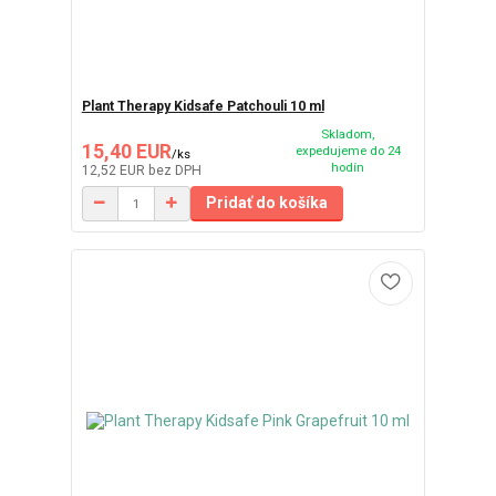
Plant Therapy Kidsafe Patchouli 10 ml
Skladom,
15,40 EUR
expedujeme do 24
/
ks
hodín
12,52 EUR
bez DPH
Pridať do košíka