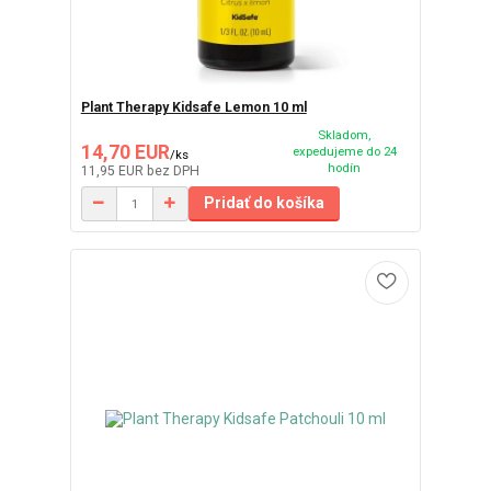
Plant Therapy Kidsafe Lemon 10 ml
Skladom,
14,70 EUR
expedujeme do 24
/
ks
hodín
11,95 EUR
bez DPH
Pridať do košíka