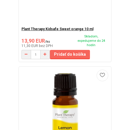
Plant Therapy Kidsafe Sweet orange 10 ml
Skladom,
13,90 EUR
expedujeme do 24
/
ks
hodín
11,30 EUR
bez DPH
Pridať do košíka