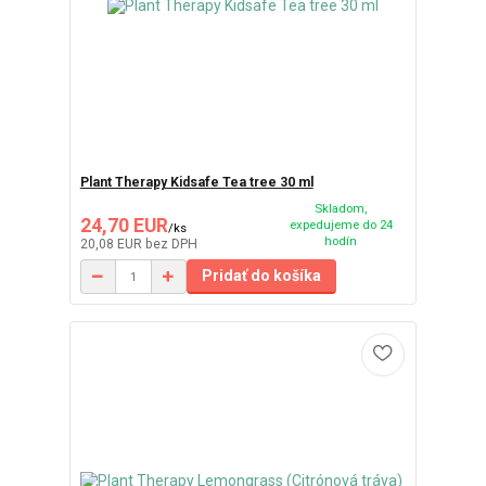
Plant Therapy Kidsafe Tea tree 30 ml
Skladom,
24,70 EUR
expedujeme do 24
/
ks
hodín
20,08 EUR
bez DPH
Pridať do košíka