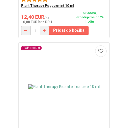
Plant Therapy Peppermint 10 ml
Skladom,
12,40 EUR
expedujeme do 24
/
ks
hodín
10,08 EUR
bez DPH
Pridať do košíka
TOP produkt