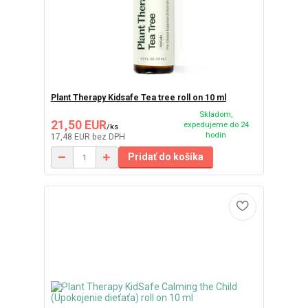
Plant Therapy Kidsafe Tea tree roll on 10 ml
Skladom,
21,50 EUR
expedujeme do 24
/
ks
hodín
17,48 EUR
bez DPH
Pridať do košíka