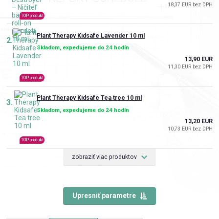
18,37 EUR bez DPH
TOP produkt
Plant Therapy Kidsafe Lavender 10 ml
2.
Skladom, expedujeme do 24 hodín
13,90 EUR
11,30 EUR bez DPH
TOP produkt
Plant Therapy Kidsafe Tea tree 10 ml
3.
Skladom, expedujeme do 24 hodín
13,20 EUR
10,73 EUR bez DPH
TOP produkt
zobraziť viac produktov
Upresniť parametre