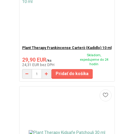
Plant Therapy Frankincense Carterii (Kadidlo) 10 ml
Skladom,
29,90 EUR
expedujeme do 24
/
ks
hodín
24,31 EUR
bez DPH
Pridať do košíka