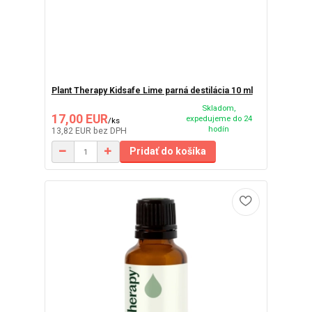
Plant Therapy Kidsafe Lime parná destilácia 10 ml
Skladom,
17,00 EUR
expedujeme do 24
/
ks
hodín
13,82 EUR
bez DPH
Pridať do košíka