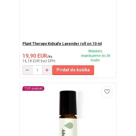
Plant Therapy Kidsafe Lavender roll on 10 ml
Skladom,
19,90 EUR
expedujeme do 24
/
ks
hodín
16,18 EUR
bez DPH
Pridať do košíka
TOP produkt