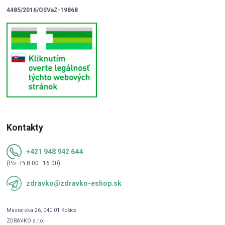
4485/2016/OSVaZ-19868
Kontakty
+421 948 942 644
(Po–Pi 8:00–16:00)
zdravko@zdravko-eshop.sk