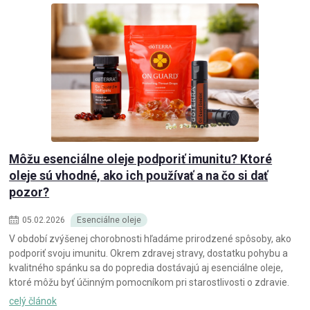
Môžu esenciálne oleje podporiť imunitu? Ktoré
oleje sú vhodné, ako ich používať a na čo si dať
pozor?
05
.
02
.
2026
Esenciálne oleje
V období zvýšenej chorobnosti hľadáme prirodzené spôsoby, ako
podporiť svoju imunitu. Okrem zdravej stravy, dostatku pohybu a
kvalitného spánku sa do popredia dostávajú aj esenciálne oleje,
ktoré môžu byť účinným pomocníkom pri starostlivosti o zdravie.
celý článok