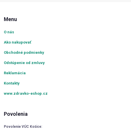
Menu
O nás
Ako nakupovať
Obchodné podmienky
Odstúpenie od zmluvy
Reklamácia
Kontakty
www.zdravko-eshop.cz
Povolenia
Povolenie VÚC Košice: