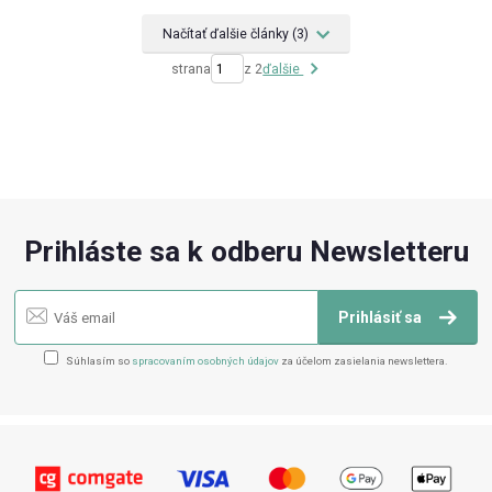
Načítať ďalšie články (3)
strana
z 2
ďalšie
Prihláste sa k odberu Newsletteru
Prihlásiť sa
Súhlasím so
spracovaním osobných údajov
za účelom zasielania newslettera.