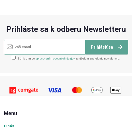
Prihláste sa k odberu Newsletteru
Prihlásiť sa
Súhlasím so
spracovaním osobných údajov
za účelom zasielania newslettera.
Menu
O nás