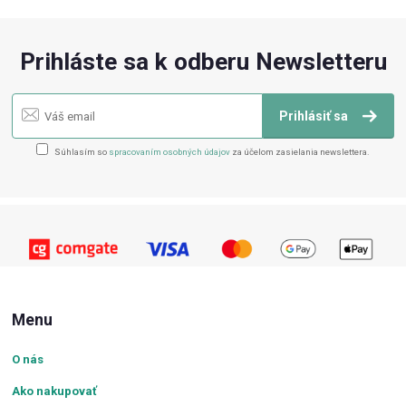
Prihláste sa k odberu Newsletteru
Prihlásiť sa
Súhlasím so
spracovaním osobných údajov
za účelom zasielania newslettera.
Menu
O nás
Ako nakupovať