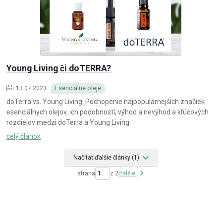
Young Living či doTERRA?
13
.
07
.
2023
Esenciálne oleje
doTerra vs. Young Living: Pochopenie najpopulárnejších značiek
esenciálnych olejov, ich podobností, výhod a nevýhod a kľúčových
rozdielov medzi doTerra a Young Living.
celý článok
Načítať ďalšie články (1)
strana
z 2
ďalšie