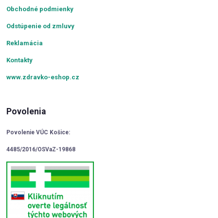
Obchodné podmienky
Odstúpenie od zmluvy
Reklamácia
Kontakty
www.zdravko-eshop.cz
Povolenia
Povolenie VÚC Košice:
4485/2016/OSVaZ-19868