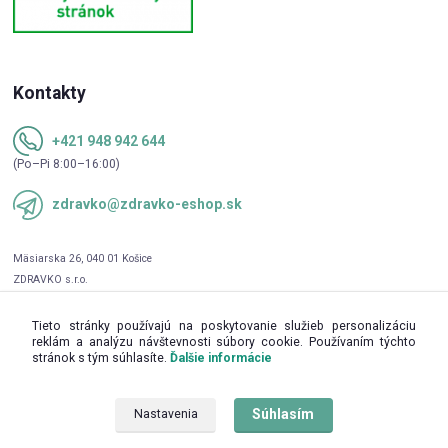
Kontakty
+421 948 942 644
(Po–Pi 8:00–16:00)
zdravko@zdravko-eshop.sk
Tieto stránky používajú na poskytovanie služieb personalizáciu
reklám a analýzu návštevnosti súbory cookie. Používaním týchto
stránok s tým súhlasíte.
Ďalšie informácie
Súhlasím
Nastavenia
Upravit sběr cookies.