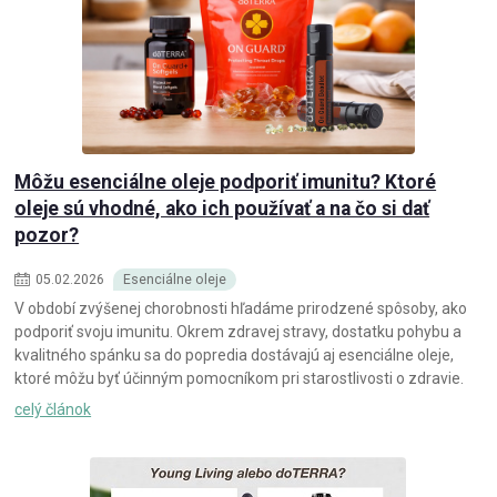
Môžu esenciálne oleje podporiť imunitu? Ktoré
oleje sú vhodné, ako ich používať a na čo si dať
pozor?
05
.
02
.
2026
Esenciálne oleje
V období zvýšenej chorobnosti hľadáme prirodzené spôsoby, ako
podporiť svoju imunitu. Okrem zdravej stravy, dostatku pohybu a
kvalitného spánku sa do popredia dostávajú aj esenciálne oleje,
ktoré môžu byť účinným pomocníkom pri starostlivosti o zdravie.
celý článok