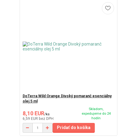
DoTerra Wild Orange Divoký pomaranč esenciálny
olej 5 ml
Skladom,
8,10 EUR
expedujeme do 24
/
ks
hodín
6,59 EUR
bez DPH
Pridať do košíka