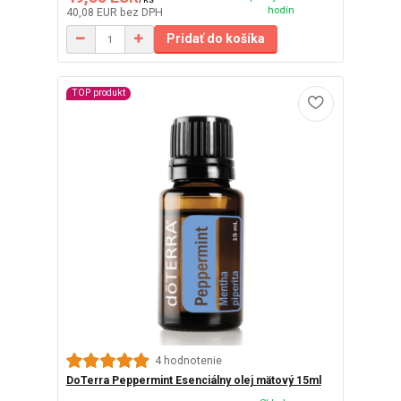
hodín
40,08 EUR
bez DPH
Pridať do košíka
TOP produkt
4 hodnotenie
DoTerra Peppermint Esenciálny olej mätový 15ml