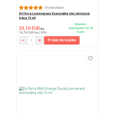
3 hodnotenie
DoTerra Lemongrass Esenciálny olej citrónová
tráva 15 ml
Skladom,
23,10 EUR
expedujeme do 24
/
ks
hodín
18,78 EUR
bez DPH
Pridať do košíka