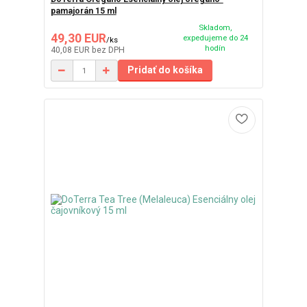
pamajorán 15 ml
Skladom,
49,30 EUR
expedujeme do 24
/
ks
hodín
40,08 EUR
bez DPH
Pridať do košíka