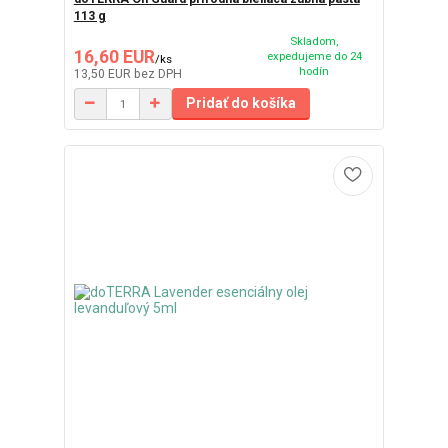
113 g
Skladom,
16,60 EUR
expedujeme do 24
/
ks
hodín
13,50 EUR
bez DPH
Pridať do košíka