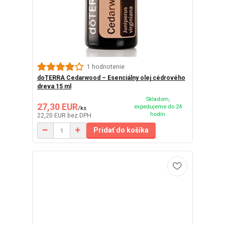
1 hodnotenie
doTERRA Cedarwood – Esenciálny olej cédrového
dreva 15 ml
Skladom,
27,30 EUR
expedujeme do 24
/
ks
hodín
22,20 EUR
bez DPH
Pridať do košíka