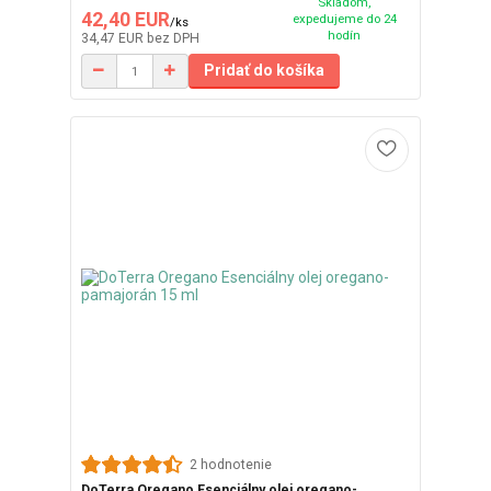
Skladom,
42,40 EUR
expedujeme do 24
/
ks
hodín
34,47 EUR
bez DPH
Pridať do košíka
2 hodnotenie
DoTerra Oregano Esenciálny olej oregano-