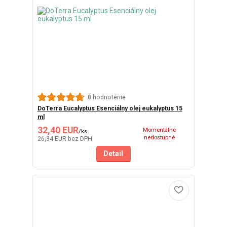
8 hodnotenie
DoTerra Eucalyptus Esenciálny olej eukalyptus 15
ml
32,40 EUR
Momentálne
/
ks
nedostupné
26,34 EUR
bez DPH
Detail