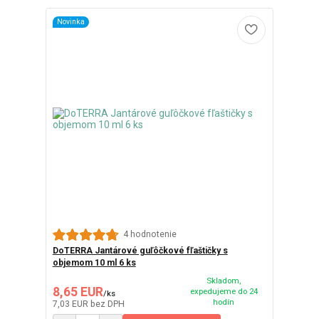
Novinka
4 hodnotenie
DoTERRA Jantárové guľôčkové fľaštičky s
objemom 10 ml 6 ks
Skladom,
8,65 EUR
expedujeme do 24
/
ks
hodín
7,03 EUR
bez DPH