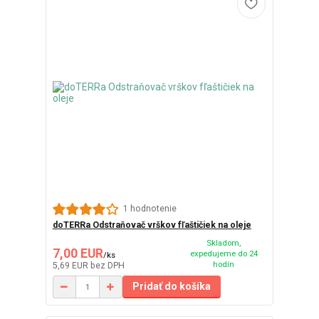
1 hodnotenie
doTERRa Odstraňovač vrškov fľaštičiek na oleje
Skladom,
7,00 EUR
expedujeme do 24
/
ks
hodín
5,69 EUR
bez DPH
Pridať do košíka