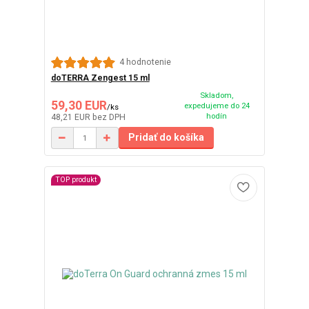
4 hodnotenie
doTERRA Zengest 15 ml
Skladom,
59,30 EUR
expedujeme do 24
/
ks
hodín
48,21 EUR
bez DPH
Pridať do košíka
TOP produkt