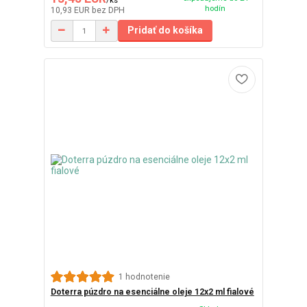
hodín
10,93 EUR
bez DPH
Pridať do košíka
1 hodnotenie
Doterra púzdro na esenciálne oleje 12x2 ml fialové