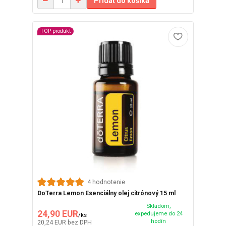
Pridať do košíka
TOP produkt
4 hodnotenie
DoTerra Lemon Esenciálny olej citrónový 15 ml
Skladom,
24,90 EUR
expedujeme do 24
/
ks
hodín
20,24 EUR
bez DPH