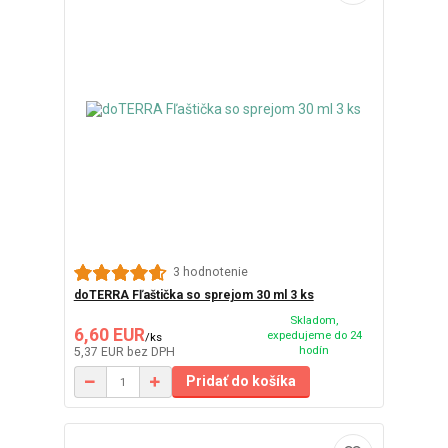
3 hodnotenie
doTERRA Fľaštička so sprejom 30 ml 3 ks
Skladom,
6,60 EUR
expedujeme do 24
/
ks
hodín
5,37 EUR
bez DPH
Pridať do košíka