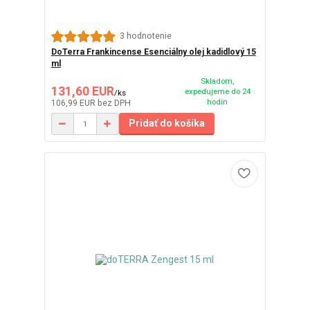
3 hodnotenie
DoTerra Frankincense Esenciálny olej kadidlový 15
ml
Skladom,
131,60 EUR
expedujeme do 24
/
ks
hodín
106,99 EUR
bez DPH
Pridať do košíka