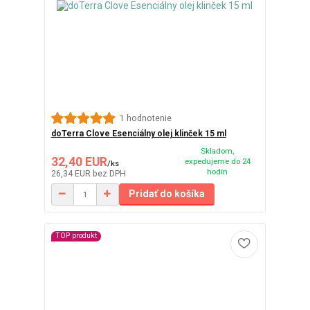
1 hodnotenie
doTerra Clove Esenciálny olej klinček 15 ml
Skladom,
32,40 EUR
expedujeme do 24
/
ks
hodín
26,34 EUR
bez DPH
Pridať do košíka
TOP produkt