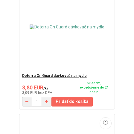
Doterra On Guard dávkovač na mydlo
Skladom,
3,80 EUR
expedujeme do 24
/
ks
hodín
3,09 EUR
bez DPH
Pridať do košíka