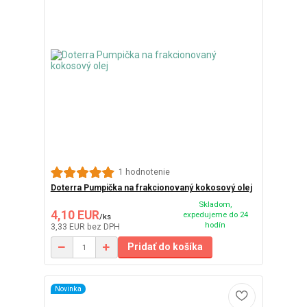
1 hodnotenie
Doterra Pumpička na frakcionovaný kokosový olej
Skladom,
4,10 EUR
expedujeme do 24
/
ks
hodín
3,33 EUR
bez DPH
Pridať do košíka
Novinka