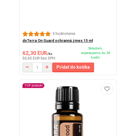
3 hodnotenie
doTerra On Guard ochranná zmes 15 ml
Skladom,
62,30 EUR
expedujeme do 24
/
ks
hodín
50,65 EUR
bez DPH
Pridať do košíka
TOP produkt