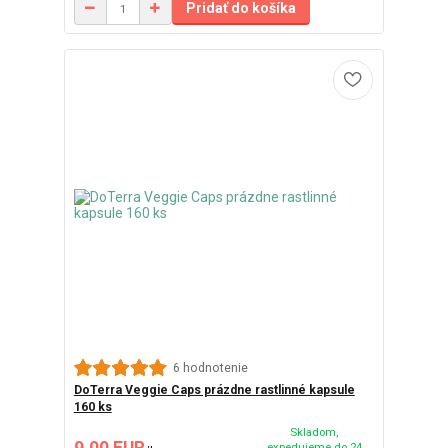
Pridať do košíka
6 hodnotenie
DoTerra Veggie Caps prázdne rastlinné kapsule
160 ks
Skladom,
9,00 EUR
expedujeme do 24