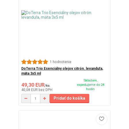
1 hodnotenie
DoTerra Trio Esenciálny olejov citrón. levanduľa,
mäta 3x5 ml
Skladom,
49,30 EUR
expedujeme do 24
/
ks
hodín
40,08 EUR
bez DPH
Pridať do košíka