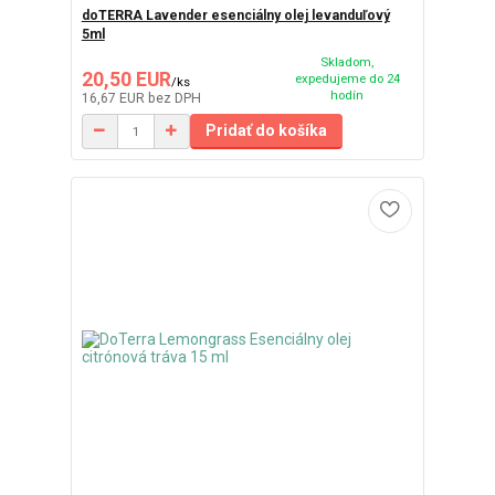
doTERRA Lavender esenciálny olej levanduľový
5ml
Skladom,
20,50 EUR
expedujeme do 24
/
ks
hodín
16,67 EUR
bez DPH
Pridať do košíka