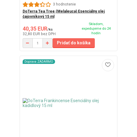
3 hodnotenie
DoTerra Tea Tree (Melaleuca) Esenciálny olej
čajovníkový 15 ml
Skladom,
40,35 EUR
expedujeme do 24
/
ks
hodín
32,80 EUR
bez DPH
Pridať do košíka
Doprava ZADARMO