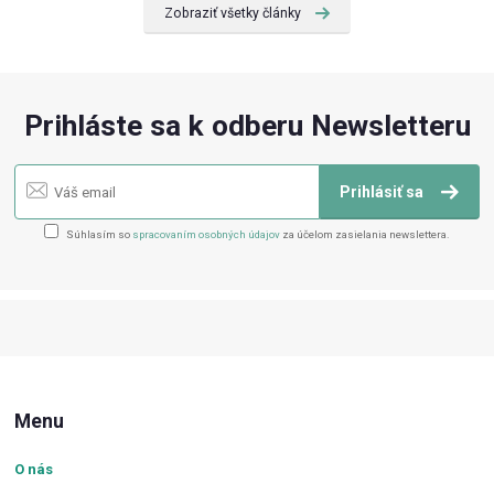
Zobraziť všetky články
Prihláste sa k odberu Newsletteru
Prihlásiť sa
Súhlasím so
spracovaním osobných údajov
za účelom zasielania newslettera.
Menu
O nás