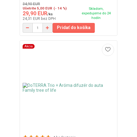
34,90 EUR
Ušetríte 5,00 EUR
(- 14 %)
Skladom,
29,90 EUR
expedujeme do 24
/
ks
hodín
24,31 EUR
bez DPH
Pridať do košíka
Akcia