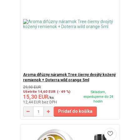
Aroma difúzny náramok Tree čierny dvojitý kožený
remienok + Doterra wild orange 5ml
29,90 EUR
Ušetríte 14,60 EUR
(- 49 %)
Skladom,
15,30 EUR
expedujeme do 24
/
ks
hodín
12,44 EUR
bez DPH
Pridať do košíka