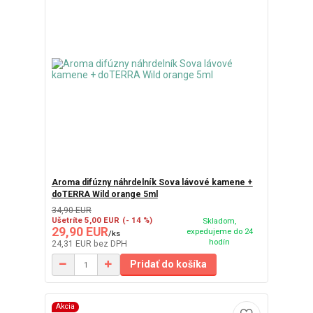
Aroma difúzny náhrdelník Sova lávové kamene +
doTERRA Wild orange 5ml
34,90 EUR
Ušetríte 5,00 EUR
(- 14 %)
Skladom,
29,90 EUR
expedujeme do 24
/
ks
hodín
24,31 EUR
bez DPH
Pridať do košíka
Akcia