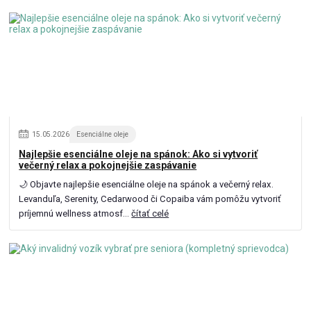
15
.
05
.
2026
Esenciálne oleje
Najlepšie esenciálne oleje na spánok: Ako si vytvoriť
večerný relax a pokojnejšie zaspávanie
🌙 Objavte najlepšie esenciálne oleje na spánok a večerný relax.
Levanduľa, Serenity, Cedarwood či Copaiba vám pomôžu vytvoriť
príjemnú wellness atmosf...
čítať celé