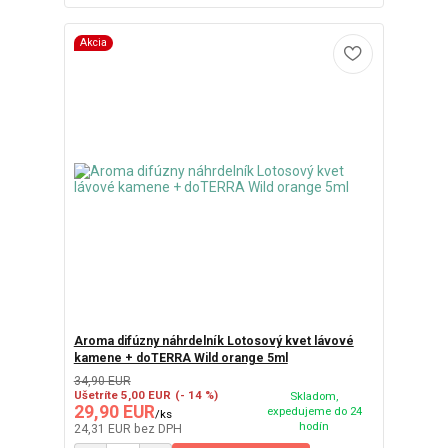
Akcia
Aroma difúzny náhrdelník Lotosový kvet lávové
kamene + doTERRA Wild orange 5ml
34,90 EUR
Ušetríte 5,00 EUR
(- 14 %)
Skladom,
29,90 EUR
expedujeme do 24
/
ks
hodín
24,31 EUR
bez DPH