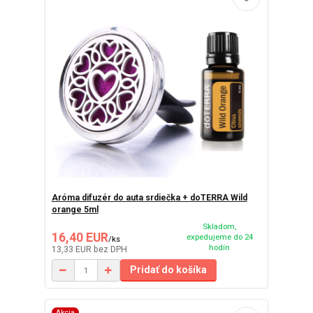
Aróma difuzér do auta srdiečka + doTERRA Wild
orange 5ml
Skladom,
16,40 EUR
expedujeme do 24
/
ks
hodín
13,33 EUR
bez DPH
Pridať do košíka
Akcia