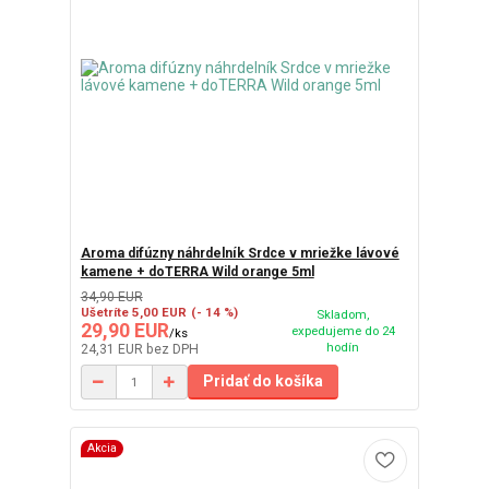
Aroma difúzny náhrdelník Srdce v mriežke lávové
kamene + doTERRA Wild orange 5ml
34,90 EUR
Ušetríte 5,00 EUR
(- 14 %)
Skladom,
29,90 EUR
expedujeme do 24
/
ks
hodín
24,31 EUR
bez DPH
Pridať do košíka
Akcia