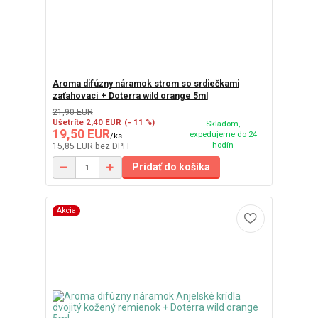
Aroma difúzny náramok strom so srdiečkami
zaťahovací + Doterra wild orange 5ml
21,90 EUR
Ušetríte 2,40 EUR
(- 11 %)
Skladom,
19,50 EUR
expedujeme do 24
/
ks
hodín
15,85 EUR
bez DPH
Pridať do košíka
Akcia