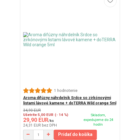
1 hodnotenie
Aroma difúzny náhrdelník Srdce so zirkónovými
listami lávové kamene + doTERRA Wild orange 5ml
34,90 EUR
Ušetríte 5,00 EUR
(- 14 %)
Skladom,
29,90 EUR
expedujeme do 24
/
ks
hodín
24,31 EUR
bez DPH
Pridať do košíka