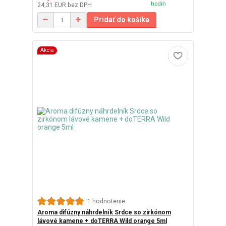
hodín
24,31 EUR
bez DPH
Pridať do košíka
Akcia
1 hodnotenie
Aroma difúzny náhrdelník Srdce so zirkónom
lávové kamene + doTERRA Wild orange 5ml