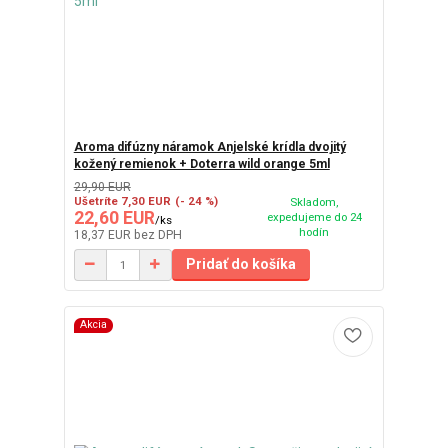
Aroma difúzny náramok Anjelské krídla dvojitý
kožený remienok + Doterra wild orange 5ml
29,90 EUR
Ušetríte 7,30 EUR
(- 24 %)
Skladom,
22,60 EUR
expedujeme do 24
/
ks
hodín
18,37 EUR
bez DPH
Pridať do košíka
Akcia