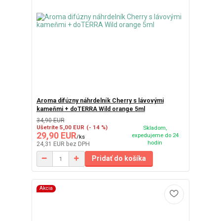
Aroma difúzny náhrdelník Cherry s lávovými
kameňmi + doTERRA Wild orange 5ml
34,90 EUR
Ušetríte 5,00 EUR
(- 14 %)
Skladom,
29,90 EUR
expedujeme do 24
/
ks
hodín
24,31 EUR
bez DPH
Pridať do košíka
Akcia