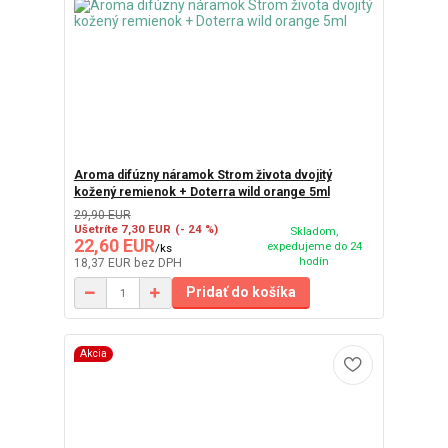
Aroma difúzny náramok Strom života dvojitý
kožený remienok + Doterra wild orange 5ml
29,90 EUR
Ušetríte 7,30 EUR
(- 24 %)
Skladom,
22,60 EUR
expedujeme do 24
/
ks
hodín
18,37 EUR
bez DPH
Pridať do košíka
Akcia