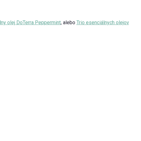
lny olej DoTerra Peppermint
, alebo
Trio esenciálnych olejov