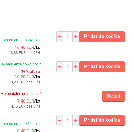
Pridať do košíka
 expedujeme do 24 hodín
16,40 EUR
/
ks
13,33 EUR
bez DPH
 expedujeme do 24 hodín
Pridať do košíka
36 % zľava
10,20 EUR
/
ks
8,29 EUR
bez DPH
Momentálne nedostupné
Detail
17,40 EUR
/
ks
14,15 EUR
bez DPH
Pridať do košíka
 expedujeme do 24 hodín
16,40 EUR
/
ks