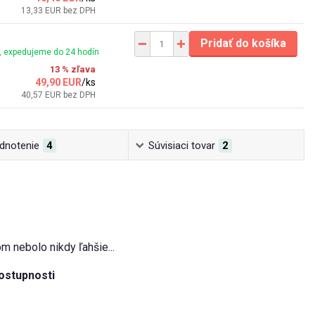
13,33 EUR
bez DPH
Pridať do košíka
 expedujeme do 24 hodín
13 % zľava
49,90 EUR
/
ks
40,57 EUR
bez DPH
dnotenie
4
Súvisiaci tovar
2
m nebolo nikdy ľahšie...
ostupnosti