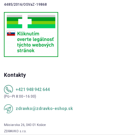
4485/2016/OSVaZ-19868
Kontakty
+421 948 942 644
(Po–Pi 8:00–16:00)
zdravko@zdravko-eshop.sk