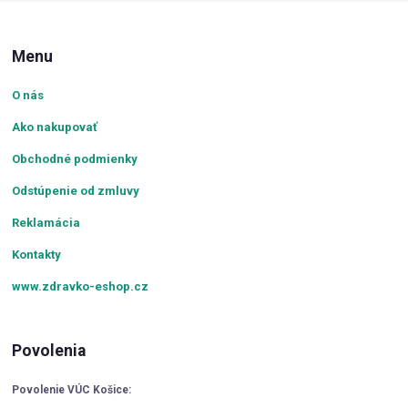
Menu
O nás
Ako nakupovať
Obchodné podmienky
Odstúpenie od zmluvy
Reklamácia
Kontakty
www.zdravko-eshop.cz
Povolenia
Povolenie VÚC Košice: