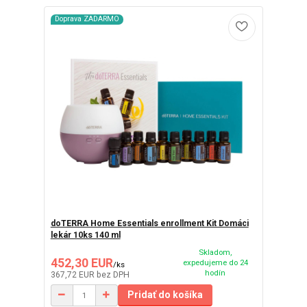
Doprava ZADARMO
doTERRA Home Essentials enrollment Kit Domáci
lekár 10ks 140 ml
Skladom,
452,30 EUR
expedujeme do 24
/
ks
hodín
367,72 EUR
bez DPH
Pridať do košíka