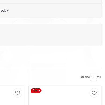
rodukt
strana
z 1
Akcia