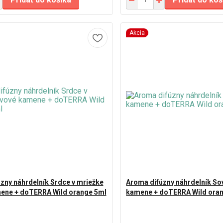
Akcia
zny náhrdelník Srdce v mriežke
Aroma difúzny náhrdelník So
mene + doTERRA Wild orange 5ml
kamene + doTERRA Wild ora