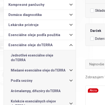
Kompresné pančuchy
Sklad
Domáca diagnostika
Lekárske prístroje
Darček
Esenciálne oleje podľa použitia
Doterr
Esenciálne oleje doTERRA
Jednotlivé esenciálne oleje
doTERRA
Najnovšie
Miešané esenciálne oleje doTERRA
Zobrazujem 1
Podľa sezóny
Akcia
Arómalampy, difuzéry doTERRA
Kolekcie esenciálnych olejov