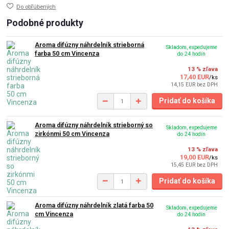
Do obľúbených
Podobné produkty
Aroma difúzny náhrdelník strieborná
Skladom, expedujeme
farba 50 cm Vincenza
do 24 hodín
13 % zľava
17,40 EUR
/
ks
14,15 EUR
bez DPH
Pridať do košíka
Aroma difúzny náhrdelník strieborný so
Skladom, expedujeme
zirkónmi 50 cm Vincenza
do 24 hodín
13 % zľava
19,00 EUR
/
ks
15,45 EUR
bez DPH
Pridať do košíka
Aroma difúzny náhrdelník zlatá farba 50
Skladom, expedujeme
cm Vincenza
do 24 hodín