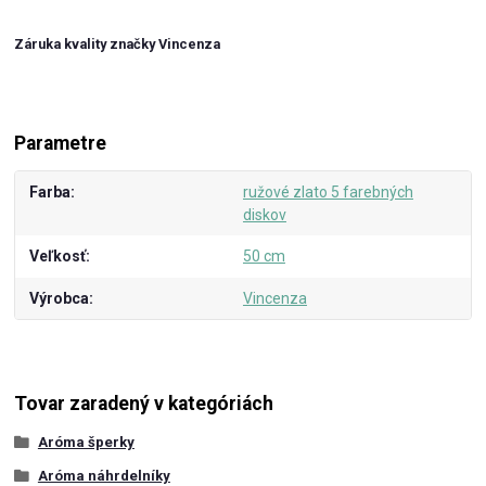
Záruka kvality značky Vincenza
Parametre
Farba
ružové zlato 5 farebných
diskov
Veľkosť
50 cm
Výrobca
Vincenza
Tovar zaradený v kategóriách
Aróma šperky
Aróma náhrdelníky