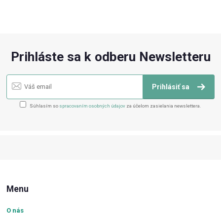
Prihláste sa k odberu Newsletteru
Prihlásiť sa
Súhlasím so
spracovaním osobných údajov
za účelom zasielania newslettera.
Menu
O nás