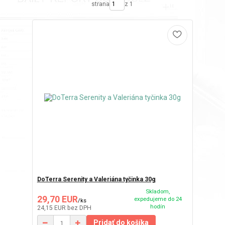
strana
z 1
DoTerra Serenity a Valeriána tyčinka 30g
Skladom,
29,70 EUR
expedujeme do 24
/
ks
hodín
24,15 EUR
bez DPH
Pridať do košíka