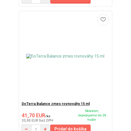
DoTerra Balance zmes rovnováhy 15 ml
Skladom,
41,70 EUR
expedujeme do 24
/
ks
hodín
33,90 EUR
bez DPH
Pridať do košíka