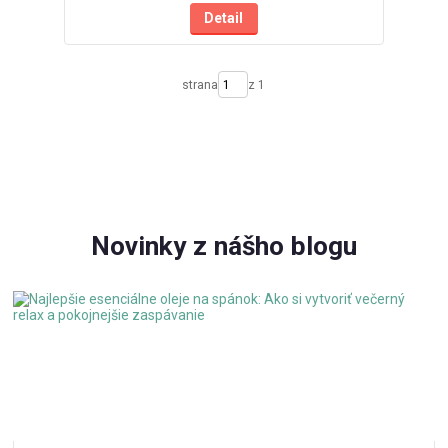
Detail
strana
z 1
Novinky z nášho blogu