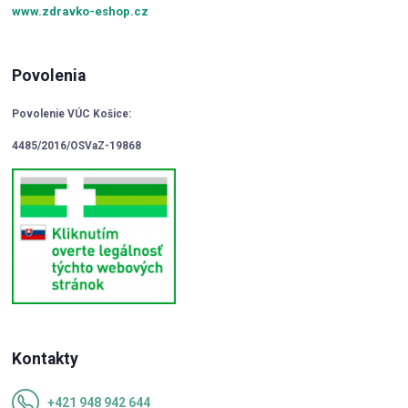
www.zdravko-eshop.cz
Povolenia
Povolenie VÚC Košice:
4485/2016/OSVaZ-19868
Kontakty
+421 948 942 644