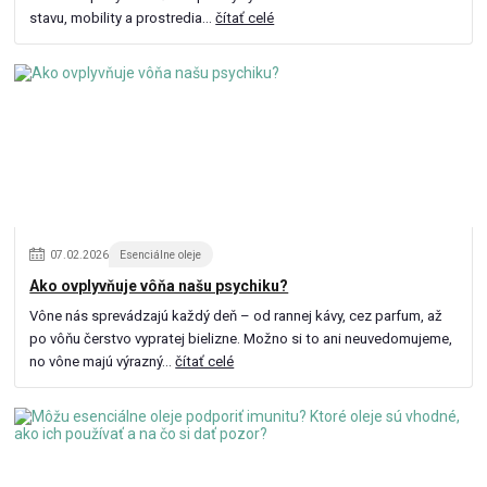
stavu, mobility a prostredia...
čítať celé
07
.
02
.
2026
Esenciálne oleje
Ako ovplyvňuje vôňa našu psychiku?
Vône nás sprevádzajú každý deň – od rannej kávy, cez parfum, až
po vôňu čerstvo vypratej bielizne. Možno si to ani neuvedomujeme,
no vône majú výrazný...
čítať celé