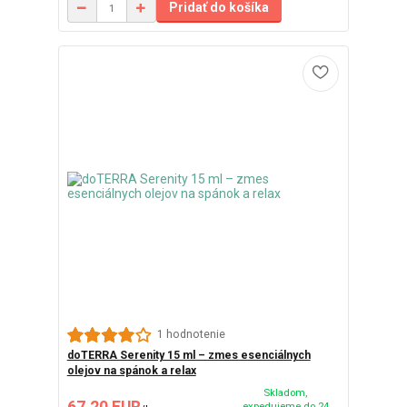
Pridať do košíka
1 hodnotenie
doTERRA Serenity 15 ml – zmes esenciálnych
olejov na spánok a relax
Skladom,
expedujeme do 24