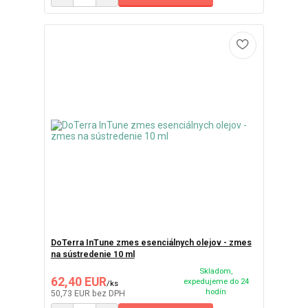
DoTerra InTune zmes esenciálnych olejov - zmes
na sústredenie 10 ml
Skladom,
62,40 EUR
expedujeme do 24
/
ks
hodín
50,73 EUR
bez DPH