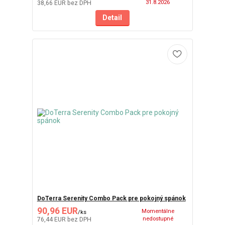
31.8.2026
38,66 EUR
bez DPH
Detail
DoTerra Serenity Combo Pack pre pokojný spánok
90,96 EUR
Momentálne
/
ks
nedostupné
76,44 EUR
bez DPH