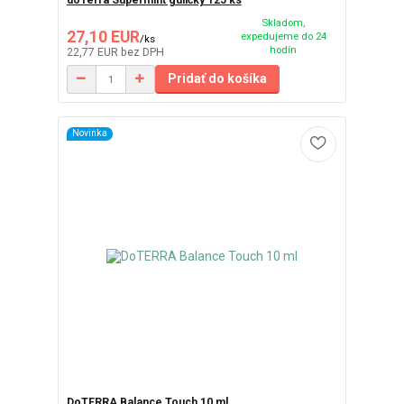
doTerra Supermint guličky 125 ks
Skladom,
27,10 EUR
expedujeme do 24
/
ks
hodín
22,77 EUR
bez DPH
Pridať do košíka
Novinka
DoTERRA Balance Touch 10 ml