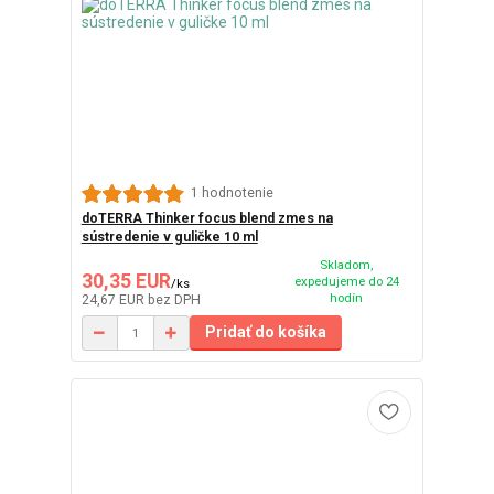
1 hodnotenie
doTERRA Thinker focus blend zmes na
sústredenie v guličke 10 ml
Skladom,
30,35 EUR
expedujeme do 24
/
ks
hodín
24,67 EUR
bez DPH
Pridať do košíka