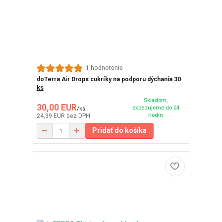
1 hodnotenie
doTerra Air Drops cukríky na podporu dýchania 30
ks
Skladom,
30,00 EUR
expedujeme do 24
/
ks
hodín
24,39 EUR
bez DPH
Pridať do košíka