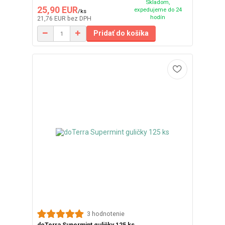
Skladom,
25,90 EUR
expedujeme do 24
/
ks
hodín
21,76 EUR
bez DPH
Pridať do košíka
3 hodnotenie