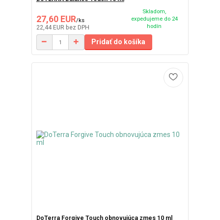
Skladom,
27,60 EUR
expedujeme do 24
/
ks
hodín
22,44 EUR
bez DPH
Pridať do košíka
DoTerra Forgive Touch obnovujúca zmes 10 ml