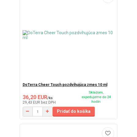
DoTerra Cheer Touch pozdvihujúca zmes 10 ml
Skladom,
36,20 EUR
expedujeme do 24
/
ks
hodín
29,43 EUR
bez DPH
Pridať do košíka