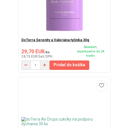
DoTerra Serenity a Valeriána tyčinka 30g
Skladom,
29,70 EUR
expedujeme do 24
/
ks
hodín
24,15 EUR
bez DPH
Pridať do košíka