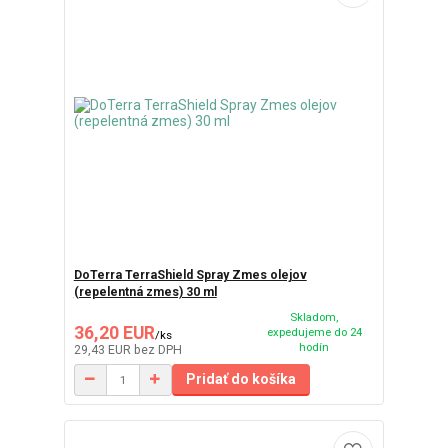
DoTerra TerraShield Spray Zmes olejov
(repelentná zmes) 30 ml
Skladom,
36,20 EUR
expedujeme do 24
/
ks
hodín
29,43 EUR
bez DPH
Pridať do košíka