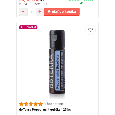
/
ks
hodín
20,24 EUR
bez DPH
Pridať do košíka
TOP produkt
1 hodnotenie
doTerra Peppermint guličky 125 ks