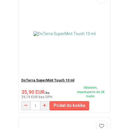
DoTerra SuperMint Touch 10 ml
Skladom,
35,90 EUR
expedujeme do 24
/
ks
hodín
29,19 EUR
bez DPH
Pridať do košíka