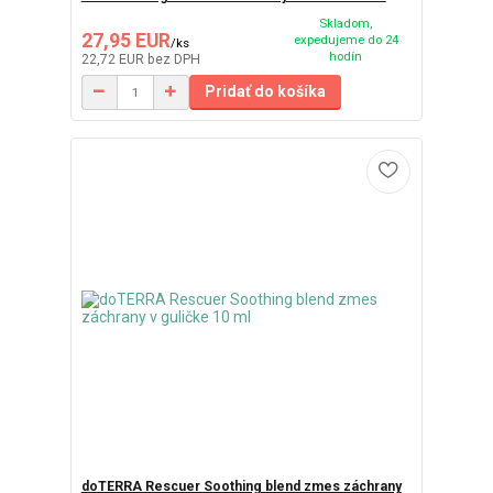
Skladom,
27,95 EUR
expedujeme do 24
/
ks
hodín
22,72 EUR
bez DPH
Pridať do košíka
doTERRA Rescuer Soothing blend zmes záchrany