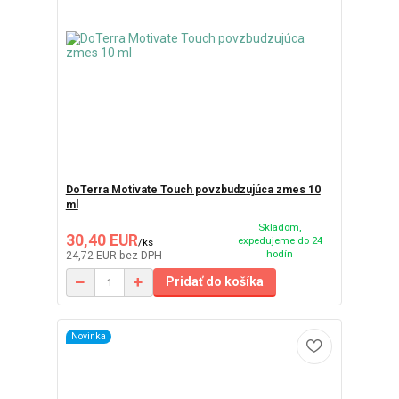
DoTerra Motivate Touch povzbudzujúca zmes 10
ml
Skladom,
30,40 EUR
expedujeme do 24
/
ks
hodín
24,72 EUR
bez DPH
Pridať do košíka
Novinka