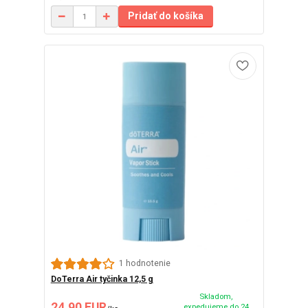
Pridať do košíka
1 hodnotenie
DoTerra Air tyčinka 12,5 g
Skladom,
24,90 EUR
expedujeme do 24