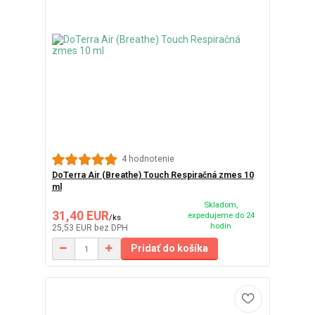
4 hodnotenie
DoTerra Air (Breathe) Touch Respiračná zmes 10
ml
Skladom,
31,40 EUR
expedujeme do 24
/
ks
hodín
25,53 EUR
bez DPH
Pridať do košíka