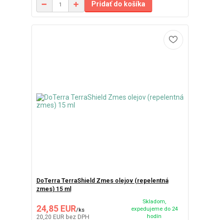
Pridať do košíka
DoTerra TerraShield Zmes olejov (repelentná
zmes) 15 ml
Skladom,
24,85 EUR
expedujeme do 24
/
ks
hodín
20,20 EUR
bez DPH