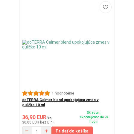
1 hodnotenie
doTERRA Calmer blend upokojujúca zmes v
guličke 10 ml
Skladom,
36,90 EUR
expedujeme do 24
/
ks
hodín
30,00 EUR
bez DPH
Pridať do košíka