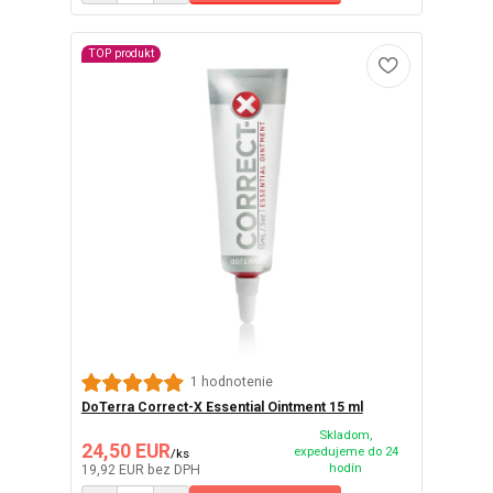
TOP produkt
1 hodnotenie
DoTerra Correct-X Essential Ointment 15 ml
Skladom,
24,50 EUR
expedujeme do 24
/
ks
hodín
19,92 EUR
bez DPH