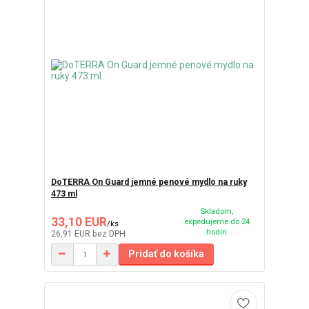
DoTERRA On Guard jemné penové mydlo na ruky
473 ml
Skladom,
33,10 EUR
expedujeme do 24
/
ks
hodín
26,91 EUR
bez DPH
Pridať do košíka