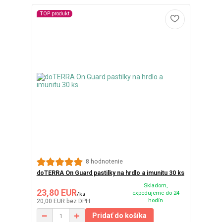
TOP produkt
8 hodnotenie
doTERRA On Guard pastilky na hrdlo a imunitu 30 ks
Skladom,
23,80 EUR
expedujeme do 24
/
ks
hodín
20,00 EUR
bez DPH
Pridať do košíka