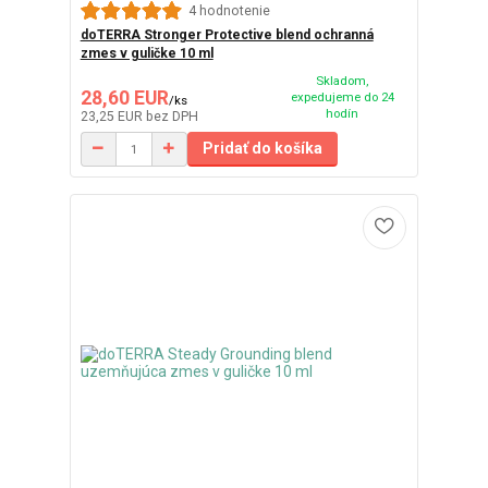
4 hodnotenie
doTERRA Stronger Protective blend ochranná
zmes v guličke 10 ml
Skladom,
28,60 EUR
expedujeme do 24
/
ks
hodín
23,25 EUR
bez DPH
Pridať do košíka