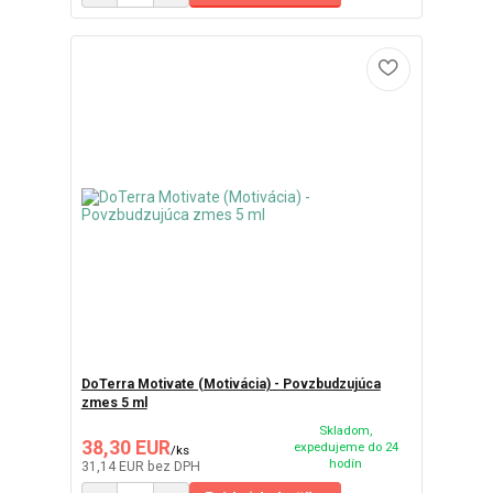
DoTerra Motivate (Motivácia) - Povzbudzujúca
zmes 5 ml
Skladom,
38,30 EUR
expedujeme do 24
/
ks
hodín
31,14 EUR
bez DPH