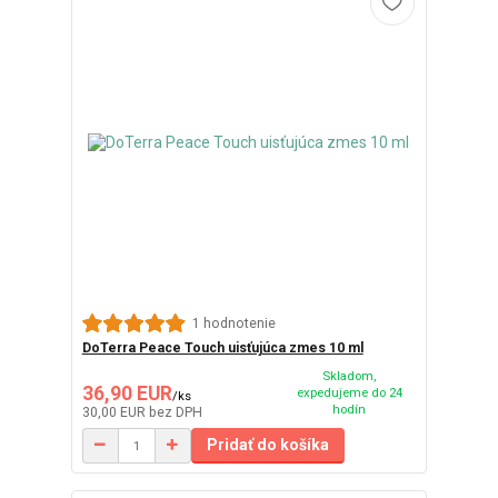
1 hodnotenie
DoTerra Peace Touch uisťujúca zmes 10 ml
Skladom,
36,90 EUR
expedujeme do 24
/
ks
hodín
30,00 EUR
bez DPH
Pridať do košíka