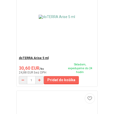
doTERRA Arise 5 ml
Skladom,
30,60 EUR
expedujeme do 24
/
ks
hodín
24,88 EUR
bez DPH
Pridať do košíka