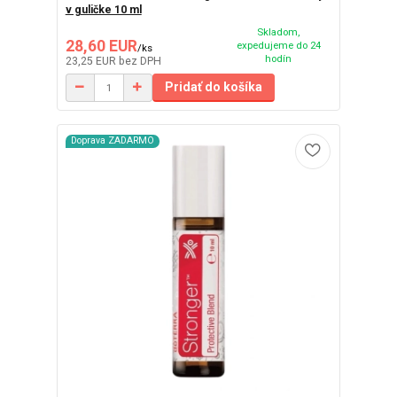
v guličke 10 ml
Skladom,
28,60 EUR
expedujeme do 24
/
ks
hodín
23,25 EUR
bez DPH
Pridať do košíka
Doprava ZADARMO