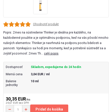
Ohodnotiť produkt
Popis: Zmes na sústredenie Thinker je ideálna pre každého, na
každodenné použitie a je optimálnou podporou, keď na vás pôsobí mnoho
rušivých elementov. Thinker je navrhnutá na podporu pocitu bdelosti a
jasnosti. Vynikajúco sa hodí pre momenty, keď je potrebné sústrediť sa a
zvýšiť pozornosť. Zmes Th...
celý popis
Dostupnosť
Skladom, expedujeme do 24 hodín
Merná cena
3,04 EUR / ml
Balenie
10 ml
jednotky
30,35 EUR
/
ks
24,67 EUR
bez DPH
Pridať do košíka