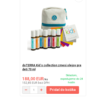
doTERRA Kid´s collection zmesi olejov pre
deti 70 ml
Skladom,
188,00 EUR
expedujeme do 24
/
ks
hodín
152,85 EUR
bez DPH
Pridať do košíka