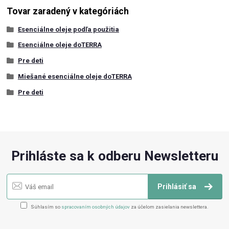
Tovar zaradený v kategóriách
Esenciálne oleje podľa použitia
Esenciálne oleje doTERRA
Pre deti
Miešané esenciálne oleje doTERRA
Pre deti
Prihláste sa k odberu Newsletteru
Prihlásiť sa
Súhlasím so
spracovaním osobných údajov
za účelom zasielania newslettera.