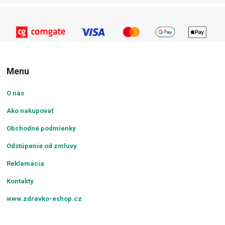
Menu
O nás
Ako nakupovať
Obchodné podmienky
Odstúpenie od zmluvy
Reklamácia
Kontakty
www.zdravko-eshop.cz