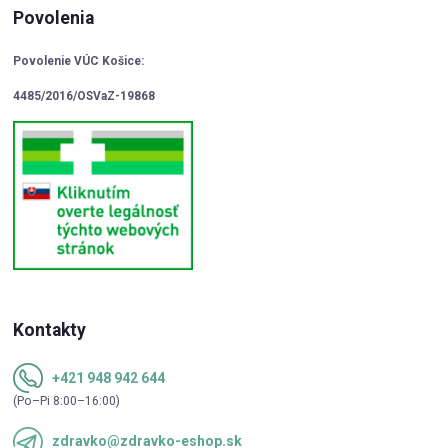
Povolenia
Povolenie VÚC Košice:
4485/2016/OSVaZ-19868
Kontakty
+421 948 942 644
(Po–Pi 8:00–16:00)
zdravko@zdravko-eshop.sk