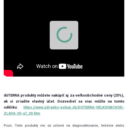
dōTERRA produkty môžete nakúpiť aj za veľkoobchodné ceny (25%),
ak si zriadite vlastný účet.
Dozvedieť sa viac môžte na tomto
odkliku:
https://www.zdravko-eshop.sk/DOTERRA-VELKOOBCHOD-
ZLAVA-25-a7_20.htm
Pozn. Tieto produkty nie sú určené na diagnostikovanie, liečenie alebo