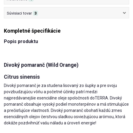
Súvisiaci tovar
3
Kompletné špecifikácie
Popis produktu
Divoký pomaranč (Wild Orange)
Citrus sinensis
Divoký pomaranč je za studena lisovaný zo šupky a pre svoju
povzbudzujúcu vôňu a početné účinky patrí medzi
najpredávanejšie esenciálne oleje spoločnosti doTERRA. Divoký
pomaranč obsahuje vysoký podiel monoterpénov a má stimulujúce
a prečisťujúce vlastnosti. Divoký pomaranč obohatí každú zmes
esenciálnych olejov čerstvou sladkou osviežujúcou arómou, ktorá
dokáže pozdvihnúť vašu náladu a úroveň energie!