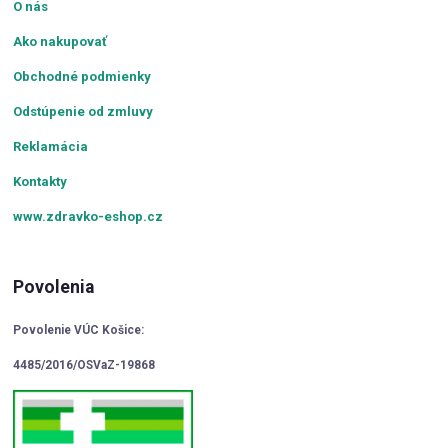
O nás
Ako nakupovať
Obchodné podmienky
Odstúpenie od zmluvy
Reklamácia
Kontakty
www.zdravko-eshop.cz
Povolenia
Povolenie VÚC Košice:
4485/2016/OSVaZ-19868