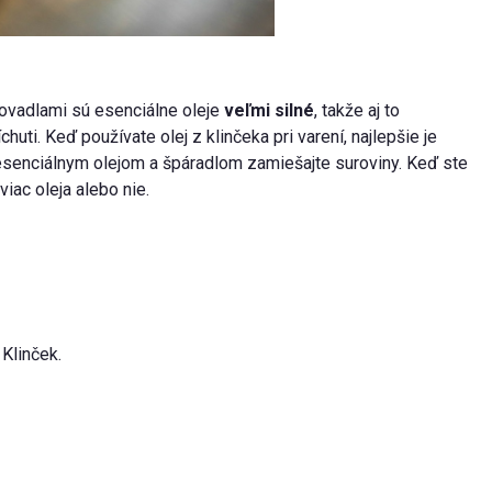
ovadlami sú esenciálne oleje
veľmi silné
, takže aj to
uti. Keď používate olej z klinčeka pri varení, najlepšie je
esenciálnym olejom a špáradlom zamiešajte suroviny. Keď ste
iac oleja alebo nie.
Klinček.