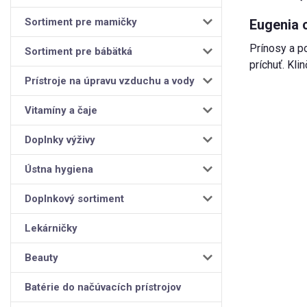
Sortiment pre mamičky
Eugenia 
Prínosy a po
Sortiment pre bábätká
príchuť. Kli
Prístroje na úpravu vzduchu a vody
Vitamíny a čaje
Doplnky výživy
Ústna hygiena
Doplnkový sortiment
Lekárničky
Beauty
Batérie do načúvacích prístrojov