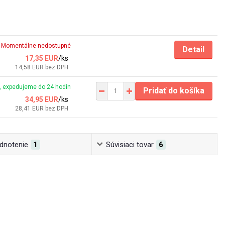
Momentálne nedostupné
Detail
17,35 EUR
/
ks
14,58 EUR
bez DPH
 expedujeme do 24 hodín
Pridať do košíka
34,95 EUR
/
ks
28,41 EUR
bez DPH
dnotenie
1
Súvisiaci tovar
6