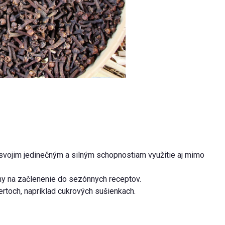
svojim jedinečným a silným schopnostiam využitie aj mimo
álny na začlenenie do sezónnych receptov.
rtoch, napríklad cukrových sušienkach.