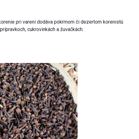
o korenie pri varení dodáva pokrmom či dezertom korenistú
 prípravkoch, cukrovinkách a žuvačkách.