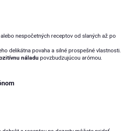
alebo nespočetných receptov od slaných až po
eho delikátna povaha a silné prospešné vlastnosti.
ozitívnu náladu
povzbudzujúcou arómou.
rónom