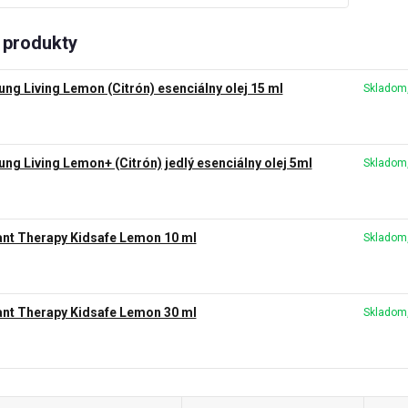
produkty
ung Living Lemon (Citrón) esenciálny olej 15 ml
Skladom,
ung Living Lemon+ (Citrón) jedlý esenciálny olej 5ml
Skladom,
ant Therapy Kidsafe Lemon 10 ml
Skladom,
ant Therapy Kidsafe Lemon 30 ml
Skladom,