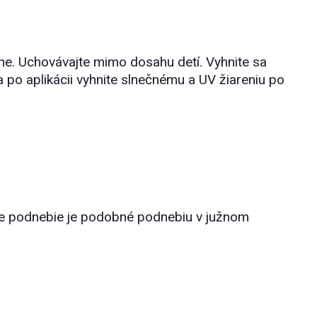
nne. Uchovávajte mimo dosahu detí. Vyhnite sa
 po aplikácii vyhnite slnečnému a UV žiareniu po
jšie podnebie je podobné podnebiu v južnom