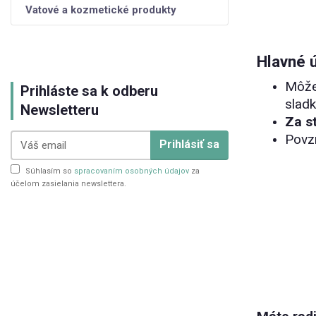
Vatové a kozmetické produkty
Hlavné 
Môže
Prihláste sa k odberu
sladk
Newsletteru
Za s
Povzn
Prihlásiť sa
Súhlasím so
spracovaním osobných údajov
za
účelom zasielania newslettera.