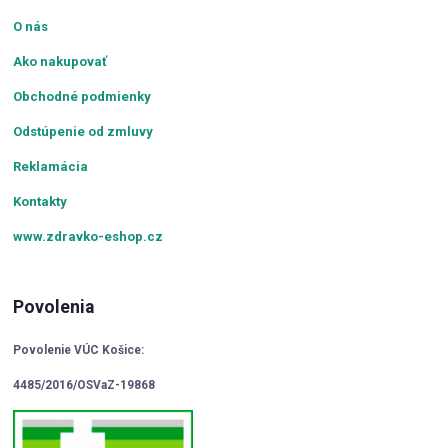
O nás
Ako nakupovať
Obchodné podmienky
Odstúpenie od zmluvy
Reklamácia
Kontakty
www.zdravko-eshop.cz
Povolenia
Povolenie VÚC Košice:
4485/2016/OSVaZ-19868