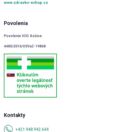
www.zdravko-eshop.cz
Povolenia
Povolenie VÚC Košice:
4485/2016/OSVaZ-19868
Kontakty
+421 948 942 644