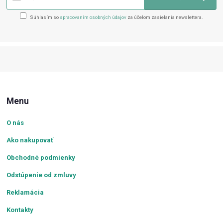
Súhlasím so
spracovaním osobných údajov
za účelom zasielania newslettera.
Menu
O nás
Ako nakupovať
Obchodné podmienky
Odstúpenie od zmluvy
Reklamácia
Kontakty