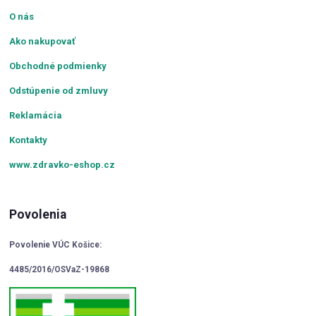
O nás
Ako nakupovať
Obchodné podmienky
Odstúpenie od zmluvy
Reklamácia
Kontakty
www.zdravko-eshop.cz
Povolenia
Povolenie VÚC Košice:
4485/2016/OSVaZ-19868