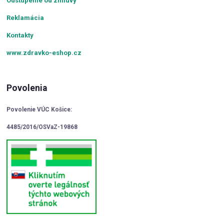
Odstúpenie od zmluvy
Reklamácia
Kontakty
www.zdravko-eshop.cz
Povolenia
Povolenie VÚC Košice:
4485/2016/OSVaZ-19868