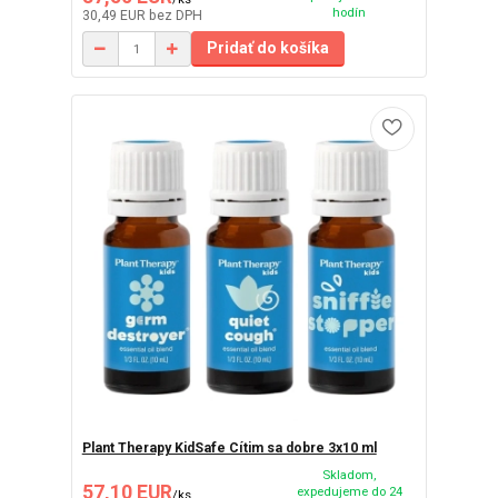
hodín
30,49 EUR
bez DPH
Pridať do košíka
Plant Therapy KidSafe Cítim sa dobre 3x10 ml
Skladom,
57,10 EUR
expedujeme do 24
/
ks