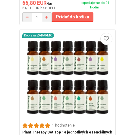
66,80 EUR
expedujeme do 24
/
ks
hodín
54,31 EUR
bez DPH
Pridať do košíka
Doprava ZADARMO
1 hodnotenie
Plant Therapy Set Top 14 jednotlivých esenciálnych