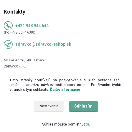
Kontakty
+421 948 942 644
(Po–Pi 8:00–16:00)
zdravko@zdravko-eshop.sk
Tieto stránky používajú na poskytovanie služieb personalizáciu
reklám a analýzu návštevnosti súbory cookie. Používaním týchto
stránok s tým súhlasíte.
Ďalšie informácie
Súhlasím
Nastavenia
Upravit sběr cookies.
Súhlas môžete odmietnuť
tu
.
© 2016 - 2026 ZDRAVKO s.r.o.