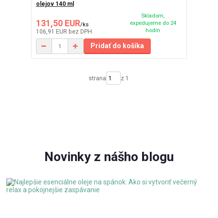
olejov 140 ml
Skladom,
131,50 EUR
expedujeme do 24
/
ks
hodín
106,91 EUR
bez DPH
Pridať do košíka
strana
z 1
Novinky z nášho blogu