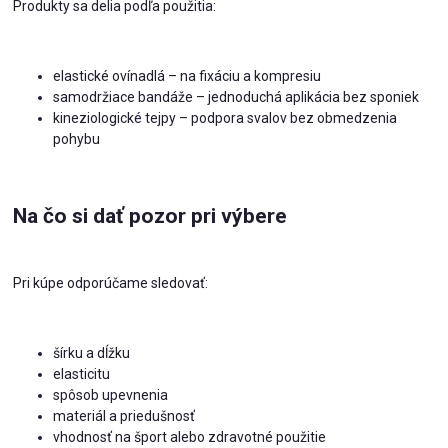
Produkty sa delia podľa použitia:
elastické ovínadlá – na fixáciu a kompresiu
samodržiace bandáže – jednoduchá aplikácia bez sponiek
kineziologické tejpy – podpora svalov bez obmedzenia
pohybu
Na čo si dať pozor pri výbere
Pri kúpe odporúčame sledovať:
šírku a dĺžku
elasticitu
spôsob upevnenia
materiál a priedušnosť
vhodnosť na šport alebo zdravotné použitie