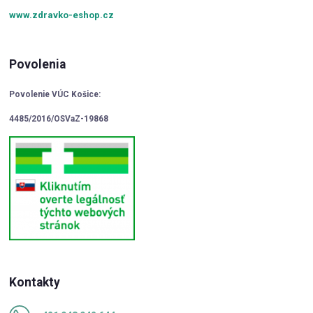
www.zdravko-eshop.cz
Povolenia
Povolenie VÚC Košice:
4485/2016/OSVaZ-19868
Kontakty