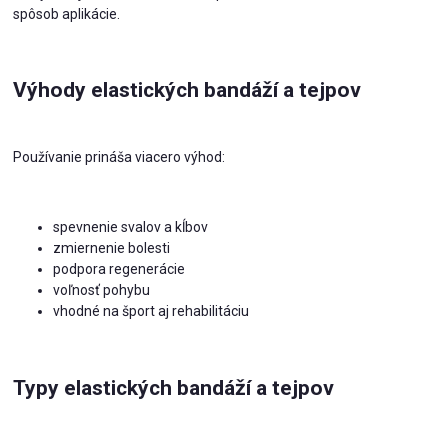
spôsob aplikácie.
Výhody elastických bandáží a tejpov
Používanie prináša viacero výhod:
spevnenie svalov a kĺbov
zmiernenie bolesti
podpora regenerácie
voľnosť pohybu
vhodné na šport aj rehabilitáciu
Typy elastických bandáží a tejpov