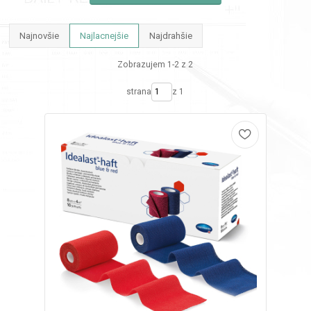
Najnovšie
Najlacnejšie
Najdrahšie
Zobrazujem 1-2 z 2
strana
z 1