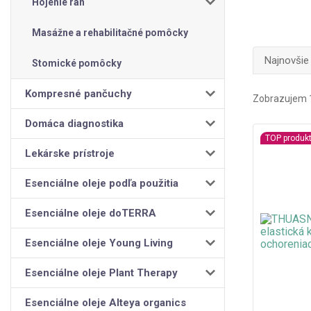
Hojenie rán
Masážne a rehabilitačné pomôcky
Najnovšie
Stomické pomôcky
Kompresné pančuchy
Zobrazujem 1
Domáca diagnostika
TOP produk
Lekárske prístroje
Esenciálne oleje podľa použitia
Esenciálne oleje doTERRA
Esenciálne oleje Young Living
Esenciálne oleje Plant Therapy
Esenciálne oleje Alteya organics