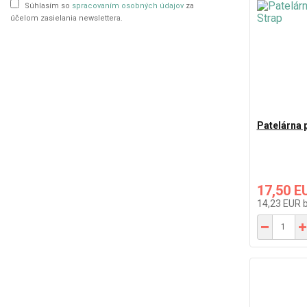
Súhlasím so
spracovaním osobných údajov
za
účelom zasielania newslettera.
Patelárna 
17,50 E
14,23 EUR