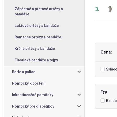
3.
Zápästné a prstové ortézy a
bandáže
Lakťové ortézy a bandáže
Ramenné ortézy a bandáže
Krčné ortézy a bandáže
Cena:
Elastické bandáže a tejpy
Sklad
Barle a palice
Pomôcky k posteli
Typ
Inkontinenčné pomôcky
Bandá
Pomôcky pre diabetikov