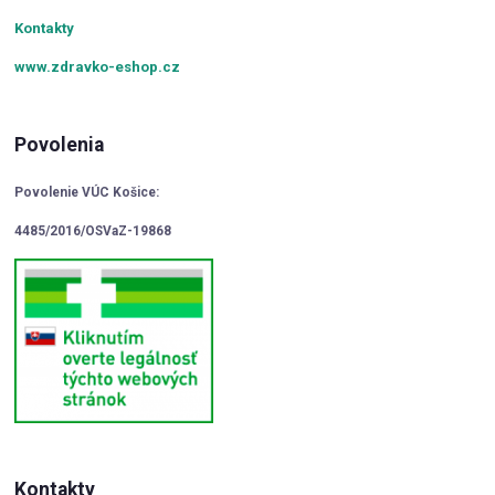
Kontakty
www.zdravko-eshop.cz
Povolenia
Povolenie VÚC Košice:
4485/2016/OSVaZ-19868
Kontakty