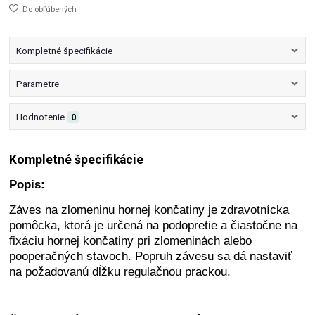
Do obľúbených
Kompletné špecifikácie
Parametre
Hodnotenie
0
Kompletné špecifikácie
Popis:
Záves na zlomeninu hornej končatiny je zdravotnícka
pomôcka, ktorá je určená na podopretie a čiastočne na
fixáciu hornej končatiny pri zlomeninách alebo
pooperačných stavoch. Popruh závesu sa dá nastaviť
na požadovanú dĺžku regulačnou prackou.