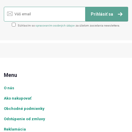
Prihlásiť sa
Súhlasím so
spracovaním osobných údajov
za účelom zasielania newslettera.
Menu
O nás
Ako nakupovať
Obchodné podmienky
Odstúpenie od zmluvy
Reklamácia