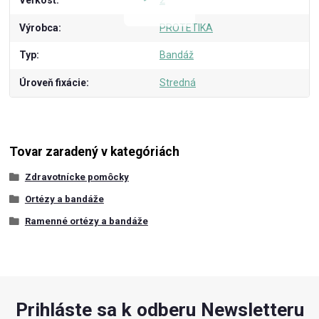
Veľkosť
2
Výrobca
PROTETIKA
Typ
Bandáž
Úroveň fixácie
Stredná
Tovar zaradený v kategóriách
Zdravotnícke pomôcky
Ortézy a bandáže
Ramenné ortézy a bandáže
Prihláste sa k odberu Newsletteru