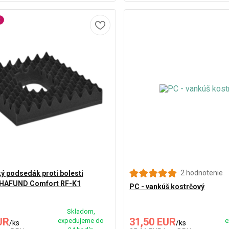
t
2 hodnotenie
ý podsedák proti bolesti
EHAFUND Comfort RF-K1
PC - vankúš kostrčový
Skladom,
UR
31,50 EUR
expedujeme do
e
/
ks
/
ks