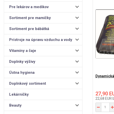
Pre lekárov a medikov
Sortiment pre mamičky
Sortiment pre bábätká
Prístroje na úpravu vzduchu a vody
Vitamíny a čaje
Doplnky výživy
Ústna hygiena
Dynamická 
Doplnkový sortiment
27,90 E
Lekárničky
22,68 EUR
Beauty