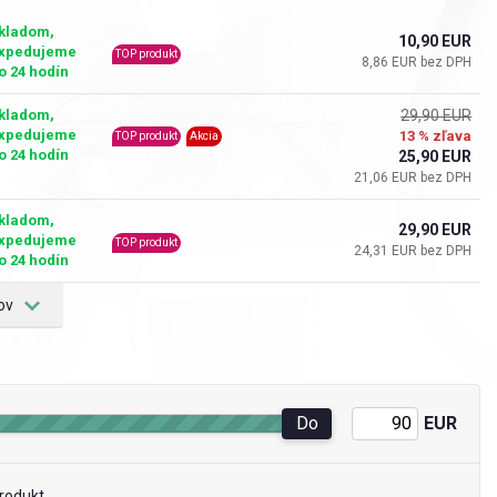
kladom,
10,90 EUR
xpedujeme
TOP produkt
8,86 EUR bez DPH
o 24 hodín
kladom,
29,90 EUR
xpedujeme
13 % zľava
TOP produkt
Akcia
o 24 hodín
25,90 EUR
21,06 EUR bez DPH
kladom,
29,90 EUR
xpedujeme
TOP produkt
24,31 EUR bez DPH
o 24 hodín
ov
Do
EUR
rodukt