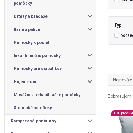
pomôcky
Ortézy a bandáže
Typ
Barle a palice
podse
Pomôcky k posteli
Inkontinenčné pomôcky
Pomôcky pre diabetikov
Najnovšie
Hojenie rán
Masážne a rehabilitačné pomôcky
Zobrazujem 1
Stomické pomôcky
TOP produk
Kompresné pančuchy