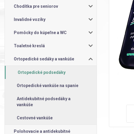
Chodítka pre seniorov
Invalidné vozíky
Pomôcky do kúpeľne a WC
Toaletné kreslá
Ortopedické sedáky a vankúše
Ortopedické podsedáky
Ortopedické vankúše na spanie
Antidekubitné podsedáky a
vankúše
Cestovné vankúše
Polohovacie a antidekubitné