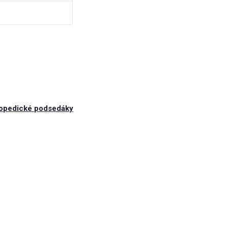
opedické podsedáky