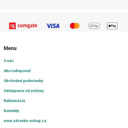
Menu
O nás
Ako nakupovať
Obchodné podmienky
Odstúpenie od zmluvy
Reklamácia
Kontakty
www.zdravko-eshop.cz