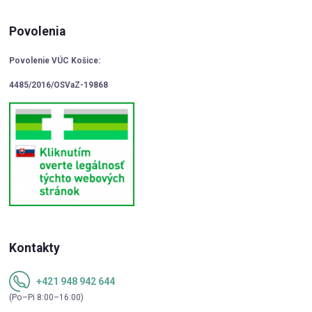
Povolenia
Povolenie VÚC Košice:
4485/2016/OSVaZ-19868
Kontakty
+421 948 942 644
(Po–Pi 8:00–16:00)