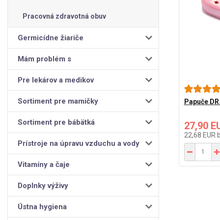
Pracovná zdravotná obuv
Germicídne žiariče
Mám problém s
Pre lekárov a medikov
Sortiment pre mamičky
Papuče DR.
Sortiment pre bábätká
27,90 E
22,68 EUR
Prístroje na úpravu vzduchu a vody
Vitamíny a čaje
Doplnky výživy
Ústna hygiena