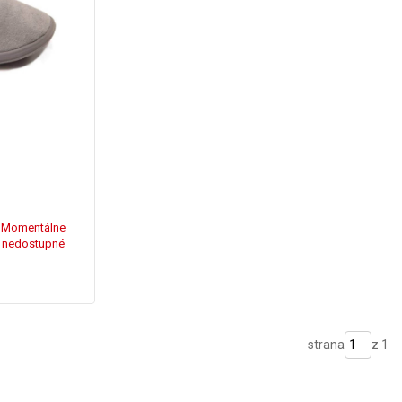
Momentálne
nedostupné
strana
z 1