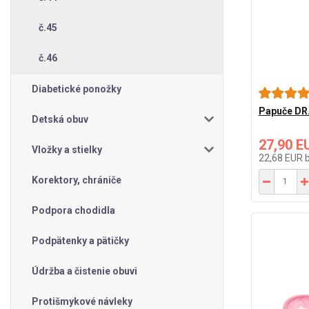
č.45
č.46
Diabetické ponožky
Papuče DR.
Detská obuv
27,90 E
Vložky a stielky
22,68 EUR
Korektory, chrániče
Podpora chodidla
Podpätenky a pätičky
Údržba a čistenie obuvi
Protišmykové návleky