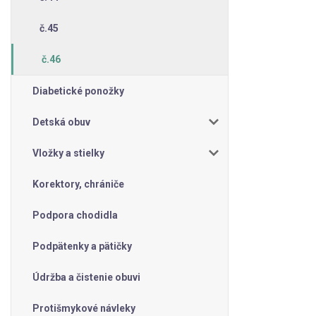
č.45
č.46
Diabetické ponožky
Detská obuv
Vložky a stielky
Korektory, chrániče
Podpora chodidla
Podpätenky a pätičky
Údržba a čistenie obuvi
Protišmykové návleky