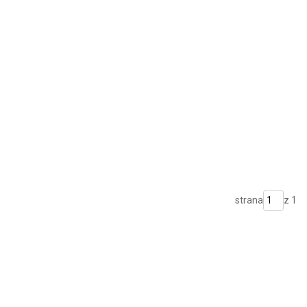
strana
z 1