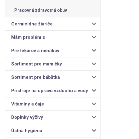
Pracovná zdravotná obuv
Germicídne žiariče
Mám problém s
Pre lekárov a medikov
Sortiment pre mamičky
Sortiment pre bábätká
Prístroje na úpravu vzduchu a vody
Vitamíny a čaje
Doplnky výživy
Ústna hygiena