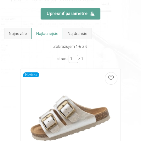
Upresniť parametre
Najnovšie
Najlacnejšie
Najdrahšie
Zobrazujem 1-6 z 6
strana
z 1
Novinka