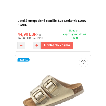
Detské ortopedické sandále č.34 Corkstyle LORA
PEARL
Skladom,
44,90 EUR
expedujeme do 24
/
ks
hodín
36,50 EUR
bez DPH
Pridať do košíka
Novinka