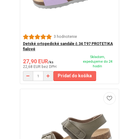
3 hodnotenie
Detské ortopedické sandále č.34 T97 PROTETIKA
fialové
Skladom,
27,90 EUR
expedujeme do 24
/
ks
hodín
22,68 EUR
bez DPH
Pridať do košíka