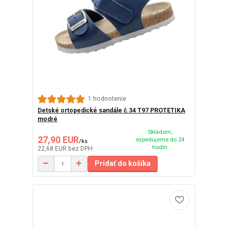
1 hodnotenie
Detské ortopedické sandále č.34 T97 PROTETIKA
modré
Skladom,
27,90 EUR
expedujeme do 24
/
ks
hodín
22,68 EUR
bez DPH
Pridať do košíka