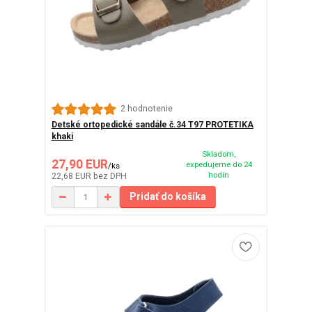
2 hodnotenie
Detské ortopedické sandále č.34 T97 PROTETIKA
khaki
Skladom,
27,90 EUR
expedujeme do 24
/
ks
hodín
22,68 EUR
bez DPH
Pridať do košíka