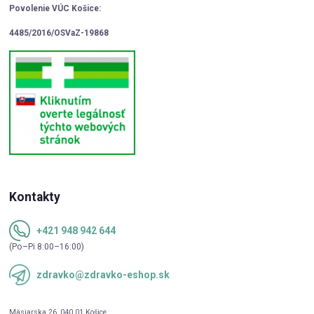
Povolenie VÚC Košice:
4485/2016/OSVaZ-19868
Kontakty
+421 948 942 644
(Po–Pi 8:00–16:00)
zdravko@zdravko-eshop.sk