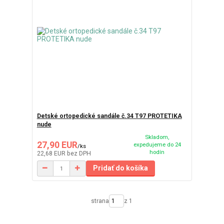
Detské ortopedické sandále č.34 T97 PROTETIKA
nude
Skladom,
27,90 EUR
expedujeme do 24
/
ks
hodín
22,68 EUR
bez DPH
Pridať do košíka
strana
z 1