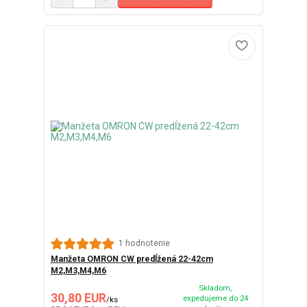
1 hodnotenie
Manžeta OMRON CW predĺžená 22-42cm
M2,M3,M4,M6
Skladom,
30,80 EUR
expedujeme do 24
/
ks