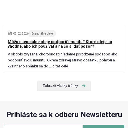
05
.
02
.
2026
Esenciálne oleje
Môžu esenciálne oleje podporiť imunitu? Ktoré oleje sú
vhodné, ako ich používať a na čo si dať pozor?
V období zvýšenej chorobnosti hľadáme prirodzené spôsoby, ako
podporiť svoju imunitu. Okrem zdravej stravy, dostatku pohybu a
kvalitného spánku sa do ...
čítať celé
Zobraziť všetky články
Prihláste sa k odberu Newsletteru