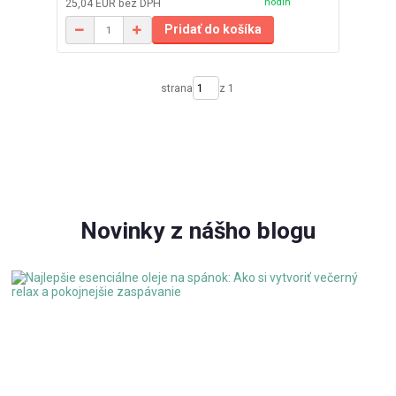
hodín
25,04 EUR
bez DPH
Pridať do košíka
strana
z 1
Novinky z nášho blogu