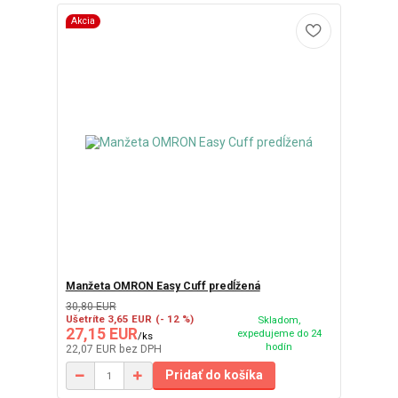
Akcia
Manžeta OMRON Easy Cuff predĺžená
30,80 EUR
Ušetríte 3,65 EUR
(- 12 %)
Skladom,
27,15 EUR
expedujeme do 24
/
ks
hodín
22,07 EUR
bez DPH
Pridať do košíka