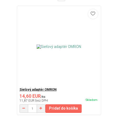
Sieťový adaptér OMRON
14,60 EUR
/
ks
Skladom
11,87 EUR
bez DPH
Pridať do košíka