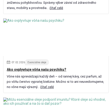
zníženou pohyblivosťou. Správny výber závisí od zdravotného
stavu, mobility a prostredia...
čítať celé
07
.
02
.
2026
Esenciálne oleje
Ako ovplyvňuje vôňa našu psychiku?
Vône nás sprevádzajú každý deň – od rannej kávy, cez parfum, až
po vôňu čerstvo vypratej bielizne. Možno si to ani neuvedomujeme,
no vône majú výrazný...
čítať celé