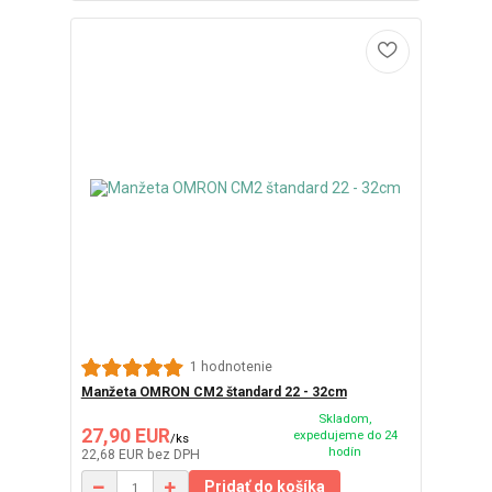
1 hodnotenie
Manžeta OMRON CM2 štandard 22 - 32cm
Skladom,
27,90 EUR
expedujeme do 24
/
ks
hodín
22,68 EUR
bez DPH
Pridať do košíka