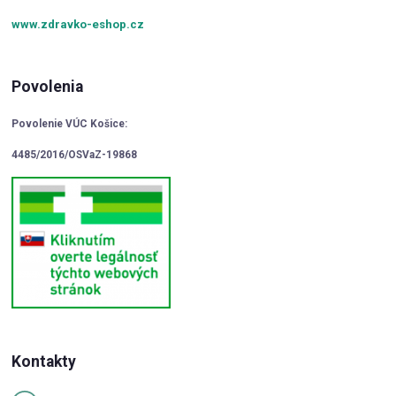
www.zdravko-eshop.cz
Povolenia
Povolenie VÚC Košice:
4485/2016/OSVaZ-19868
Kontakty