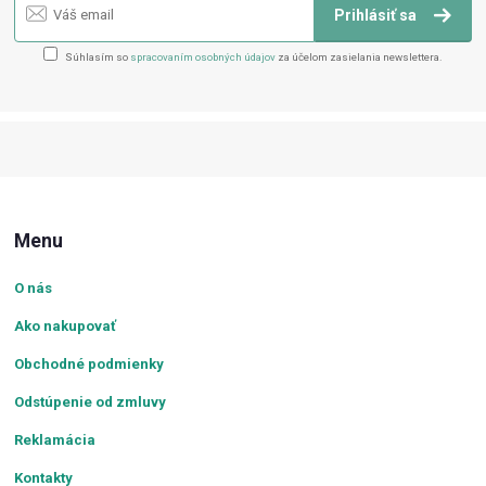
Prihlásiť sa
Súhlasím so
spracovaním osobných údajov
za účelom zasielania newslettera.
Menu
O nás
Ako nakupovať
Obchodné podmienky
Odstúpenie od zmluvy
Reklamácia
Kontakty