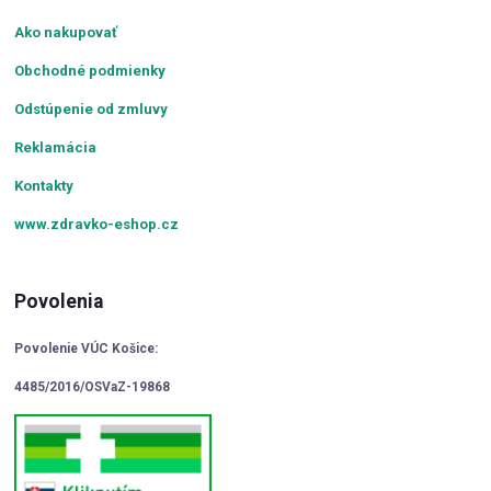
Ako nakupovať
Obchodné podmienky
Odstúpenie od zmluvy
Reklamácia
Kontakty
www.zdravko-eshop.cz
Povolenia
Povolenie VÚC Košice:
4485/2016/OSVaZ-19868