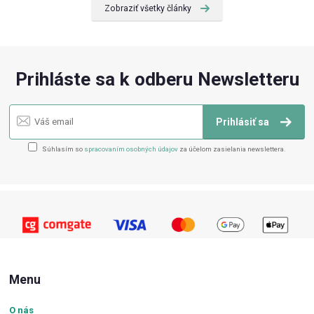
Zobraziť všetky články
Prihláste sa k odberu Newsletteru
Prihlásiť sa
Súhlasím so
spracovaním osobných údajov
za účelom zasielania newslettera.
Menu
O nás