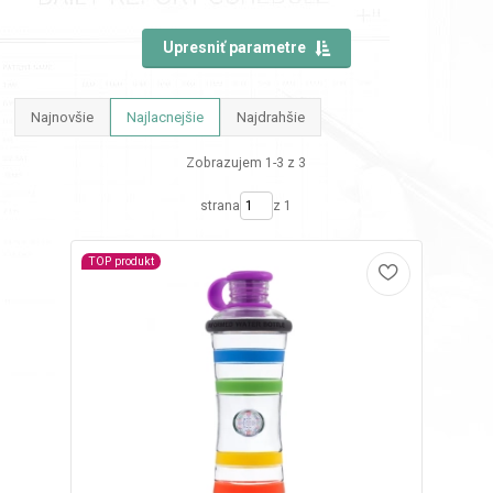
Upresniť parametre
Najnovšie
Najlacnejšie
Najdrahšie
Zobrazujem 1-3 z 3
strana
z 1
TOP produkt