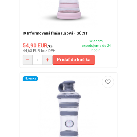
I9 Informovaná fľaša ružová - SÚCIT
Skladom,
54,90 EUR
expedujeme do 24
/
ks
hodín
44,63 EUR
bez DPH
Pridať do košíka
Novinka