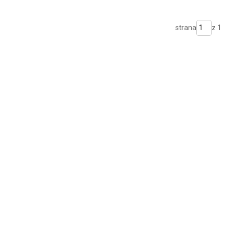
strana
z 1