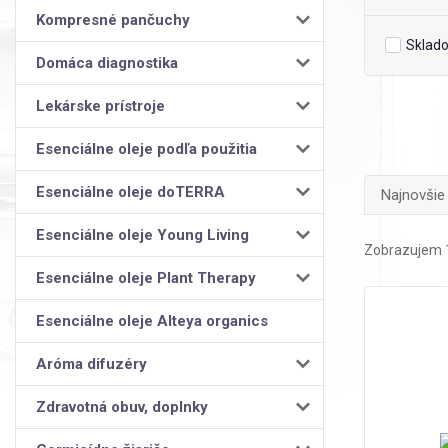
Kompresné pančuchy
Sklad
Domáca diagnostika
Lekárske prístroje
Esenciálne oleje podľa použitia
Esenciálne oleje doTERRA
Najnovšie
Esenciálne oleje Young Living
Zobrazujem 1
Esenciálne oleje Plant Therapy
Esenciálne oleje Alteya organics
Aróma difuzéry
Zdravotná obuv, doplnky