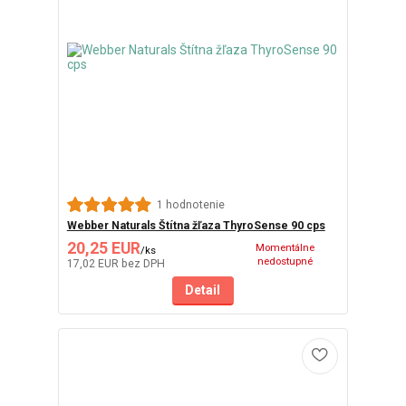
1 hodnotenie
Webber Naturals Štítna žľaza ThyroSense 90 cps
20,25 EUR
Momentálne
/
ks
nedostupné
17,02 EUR
bez DPH
Detail