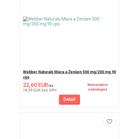
Webber Naturals Maca a Ženšen 500 mg/200 mg 90
cps
22,60 EUR
Momentálne
/
ks
nedostupné
18,99 EUR
bez DPH
Detail