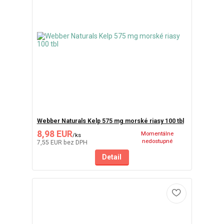
Webber Naturals Kelp 575 mg morské riasy 100 tbl
8,98 EUR
Momentálne
/
ks
nedostupné
7,55 EUR
bez DPH
Detail