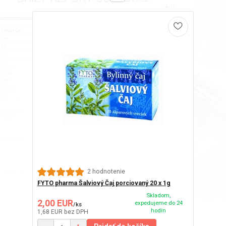
2 hodnotenie
FYTO pharma Šalviový Čaj porciovaný 20 x 1g
Skladom,
2,00 EUR
expedujeme do 24
/
ks
hodín
1,68 EUR
bez DPH