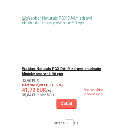
Webber Naturals PGX DAILY zdravé chudnutie
klinicky overené 90 cps
43,90 EUR
Ušetríte 2,20 EUR
(- 5 %)
41,70 EUR
Momentálne
/
ks
nedostupné
35,04 EUR
bez DPH
Detail
strana
z 1