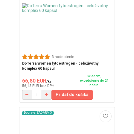
3 hodnotenie
DoTerra Women fytoestrogén - celoživotný
komplex 60 kapsúl
Skladom,
66,80 EUR
expedujeme do 24
/
ks
hodín
56,13 EUR
bez DPH
Pridať do košíka
Doprava ZADARMO