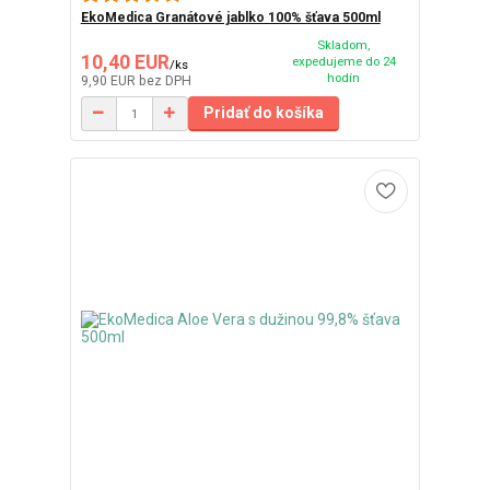
EkoMedica Granátové jablko 100% šťava 500ml
Skladom,
10,40 EUR
expedujeme do 24
/
ks
hodín
9,90 EUR
bez DPH
Pridať do košíka