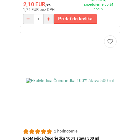
2,10 EUR
expedujeme do 24
/
ks
hodín
1,76 EUR
bez DPH
Pridať do košíka
2 hodnotenie
EkoMedica Čučoriedka 100% šťava 500 ml