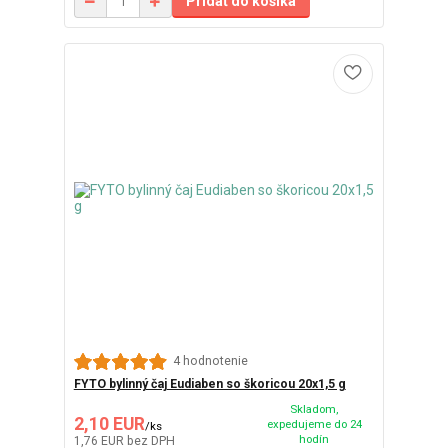
Pridať do košíka
4 hodnotenie
FYTO bylinný čaj Eudiaben so škoricou 20x1,5 g
Skladom,
2,10 EUR
expedujeme do 24
/
ks
hodín
1,76 EUR
bez DPH