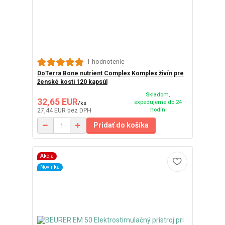
1 hodnotenie
DoTerra Bone nutrient Complex Komplex živín pre
ženské kosti 120 kapsúl
Skladom,
32,65 EUR
expedujeme do 24
/
ks
hodín
27,44 EUR
bez DPH
Pridať do košíka
Akcia
Novinka