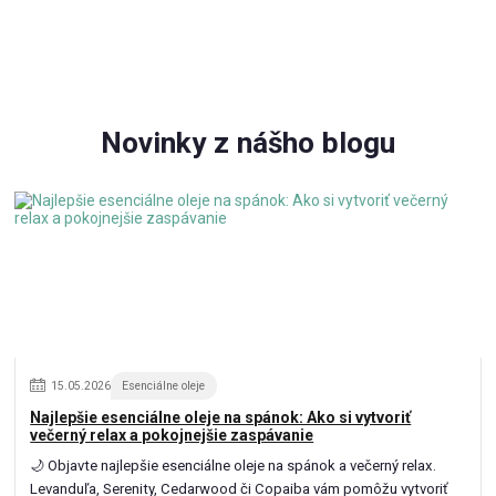
Novinky z nášho blogu
15
.
05
.
2026
Esenciálne oleje
Najlepšie esenciálne oleje na spánok: Ako si vytvoriť
večerný relax a pokojnejšie zaspávanie
🌙 Objavte najlepšie esenciálne oleje na spánok a večerný relax.
Levanduľa, Serenity, Cedarwood či Copaiba vám pomôžu vytvoriť