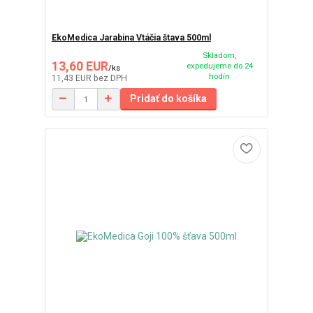
EkoMedica Jarabina Vtáčia štava 500ml
Skladom,
13,60 EUR
expedujeme do 24
/
ks
hodín
11,43 EUR
bez DPH
Pridať do košíka