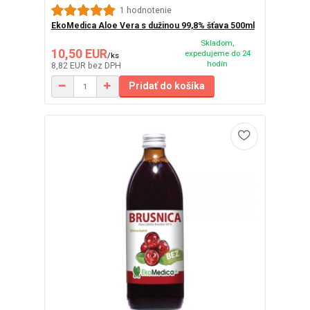
1 hodnotenie
EkoMedica Aloe Vera s dužinou 99,8% šťava 500ml
Skladom,
10,50 EUR
expedujeme do 24
/
ks
hodín
8,82 EUR
bez DPH
Pridať do košíka