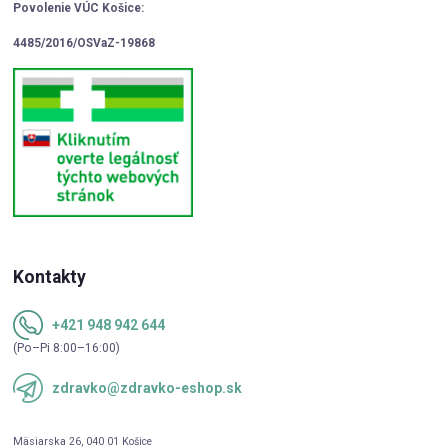
Povolenie VÚC Košice:
4485/2016/OSVaZ-19868
Kontakty
+421 948 942 644
(Po–Pi 8:00–16:00)
zdravko@zdravko-eshop.sk