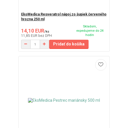
EkoMedica Resveratrol nápoj zo šupiek červeného
hrozna 250 ml
Skladom,
14,10 EUR
expedujeme do 24
/
ks
hodín
11,85 EUR
bez DPH
Pridať do košíka