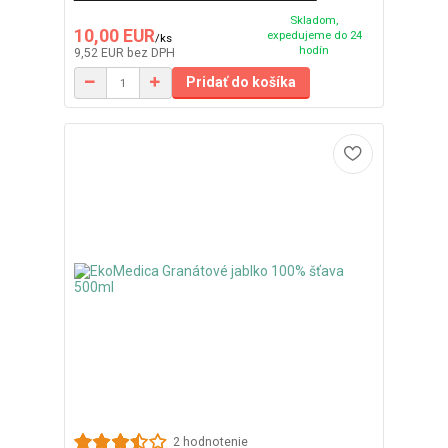
Skladom,
10,00 EUR
expedujeme do 24
/
ks
hodín
9,52 EUR
bez DPH
Pridať do košíka
2 hodnotenie