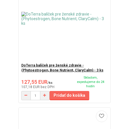
DoTerra balíček pre ženské zdravie -
(Phytoestrogen, Bone Nutrient, ClaryCalm) - 3 ks
Skladom,
127,55 EUR
expedujeme do 24
/
ks
hodín
107,18 EUR
bez DPH
Pridať do košíka