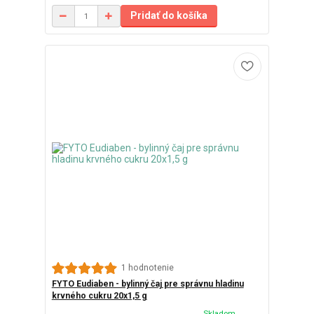
Pridať do košíka
1 hodnotenie
FYTO Eudiaben - bylinný čaj pre správnu hladinu
krvného cukru 20x1,5 g
Skladom,