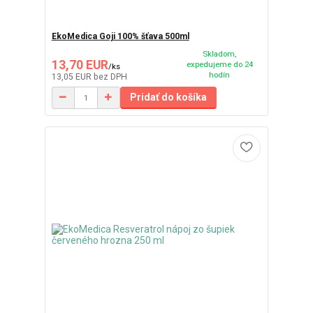
EkoMedica Goji 100% šťava 500ml
Skladom,
13,70 EUR
expedujeme do 24
/
ks
hodín
13,05 EUR
bez DPH
Pridať do košíka