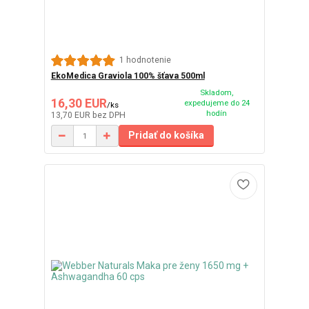
1 hodnotenie
EkoMedica Graviola 100% šťava 500ml
Skladom,
16,30 EUR
expedujeme do 24
/
ks
hodín
13,70 EUR
bez DPH
Pridať do košíka