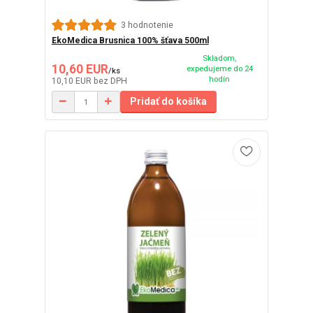
3 hodnotenie
EkoMedica Brusnica 100% šťava 500ml
Skladom,
10,60 EUR
expedujeme do 24
/
ks
hodín
10,10 EUR
bez DPH
Pridať do košíka