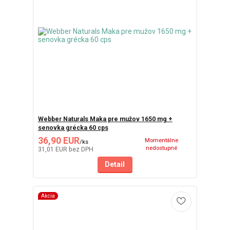
Webber Naturals Maka pre mužov 1650 mg +
senovka grécka 60 cps
36,90 EUR
Momentálne
/
ks
nedostupné
31,01 EUR
bez DPH
Detail
Akcia