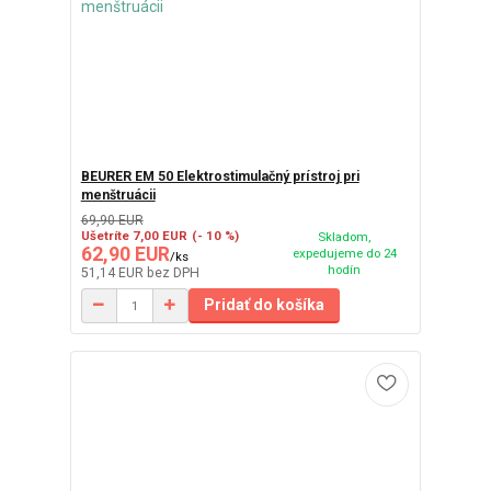
BEURER EM 50 Elektrostimulačný prístroj pri
menštruácii
69,90 EUR
Ušetríte 7,00 EUR
(- 10 %)
Skladom,
62,90 EUR
expedujeme do 24
/
ks
hodín
51,14 EUR
bez DPH
Pridať do košíka