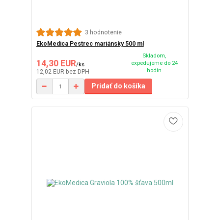
3 hodnotenie
EkoMedica Pestrec mariánsky 500 ml
Skladom,
14,30 EUR
expedujeme do 24
/
ks
hodín
12,02 EUR
bez DPH
Pridať do košíka