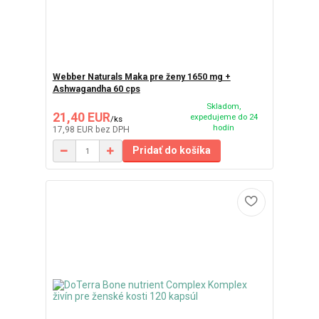
Webber Naturals Maka pre ženy 1650 mg +
Ashwagandha 60 cps
Skladom,
21,40 EUR
expedujeme do 24
/
ks
hodín
17,98 EUR
bez DPH
Pridať do košíka