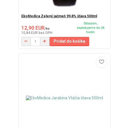
EkoMedica Zelený jačmeň 99,8% šťava 500ml
Skladom,
12,90 EUR
expedujeme do 24
/
ks
hodín
10,84 EUR
bez DPH
Pridať do košíka