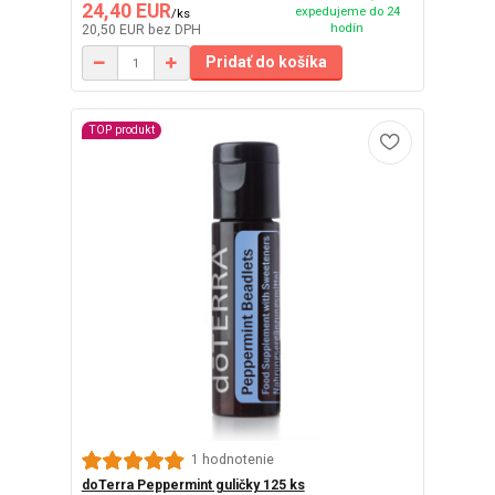
24,40 EUR
expedujeme do 24
/
ks
hodín
20,50 EUR
bez DPH
Pridať do košíka
TOP produkt
1 hodnotenie
doTerra Peppermint guličky 125 ks