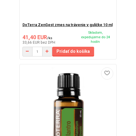
DoTerra ZenGest zmes na trávenie v guličke 10 ml
Skladom,
41,40 EUR
expedujeme do 24
/
ks
hodín
33,66 EUR
bez DPH
Pridať do košíka