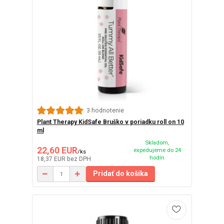
3 hodnotenie
Plant Therapy KidSafe Bruško v poriadku roll on 10
ml
Skladom,
22,60 EUR
expedujeme do 24
/
ks
hodín
18,37 EUR
bez DPH
Pridať do košíka