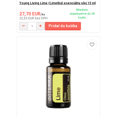
Young Living Lime (Limetka) esenciálny olej 15 ml
Skladom,
27,70 EUR
expedujeme do 24
/
ks
hodín
22,52 EUR
bez DPH
Pridať do košíka