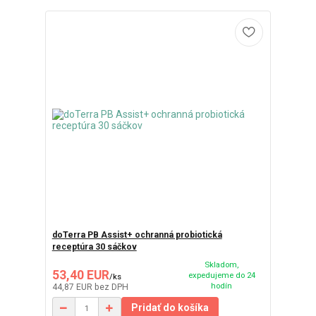
doTerra PB Assist+ ochranná probiotická
receptúra 30 sáčkov
Skladom,
53,40 EUR
expedujeme do 24
/
ks
hodín
44,87 EUR
bez DPH
Pridať do košíka