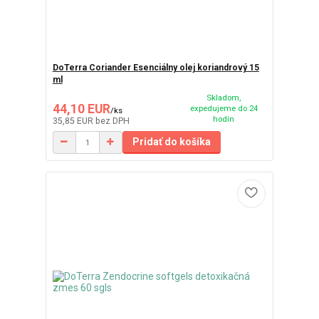
DoTerra Coriander Esenciálny olej koriandrový 15
ml
Skladom,
44,10 EUR
expedujeme do 24
/
ks
hodín
35,85 EUR
bez DPH
Pridať do košíka