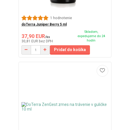
1 hodnotenie
doTerra Juniper Berry 5 ml
Skladom,
37,90 EUR
expedujeme do 24
/
ks
hodín
30,81 EUR
bez DPH
Pridať do košíka