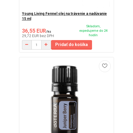
Young Living Fennel olej na trávenie a nadúvanie
15 ml
Skladom,
36,55 EUR
expedujeme do 24
/
ks
hodín
29,72 EUR
bez DPH
Pridať do košíka