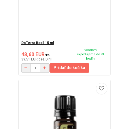
DoTerra Basil 15 ml
Skladom,
48,60 EUR
expedujeme do 24
/
ks
hodín
39,51 EUR
bez DPH
Pridať do košíka