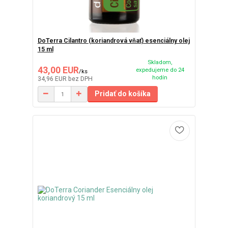
DoTerra Cilantro (koriandrová vňať) esenciálny olej
15 ml
Skladom,
43,00 EUR
expedujeme do 24
/
ks
hodín
34,96 EUR
bez DPH
Pridať do košíka