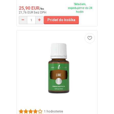
Skladom,
25,90 EUR
expedujeme do 24
/
ks
hodín
21,76 EUR
bez DPH
Pridať do košíka
1 hodnotenie