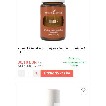
Young Living Ginger olej na trávenie a zahriatie 5
ml
Skladom,
30,10 EUR
expedujeme do 24
/
ks
hodín
24,47 EUR
bez DPH
Pridať do košíka