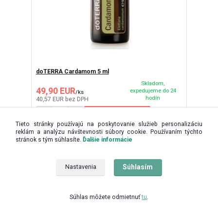
doTERRA Cardamom 5 ml
Skladom,
49,90 EUR
expedujeme do 24
/
ks
hodín
40,57 EUR
bez DPH
Pridať do košíka
Tieto stránky používajú na poskytovanie služieb personalizáciu
reklám a analýzu návštevnosti súbory cookie. Používaním týchto
stránok s tým súhlasíte.
Ďalšie informácie
Súhlasím
Nastavenia
Súhlas môžete odmietnuť
tu
.