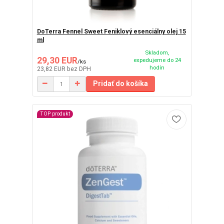
DoTerra Fennel Sweet Feniklový esenciálny olej 15
ml
Skladom,
29,30 EUR
expedujeme do 24
/
ks
hodín
23,82 EUR
bez DPH
Pridať do košíka
TOP produkt