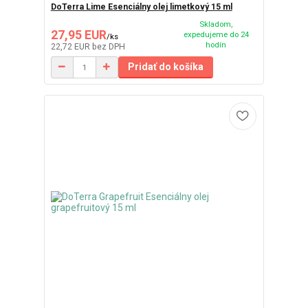
DoTerra Lime Esenciálny olej limetkový 15 ml
Skladom,
27,95 EUR
expedujeme do 24
/
ks
hodín
22,72 EUR
bez DPH
Pridať do košíka