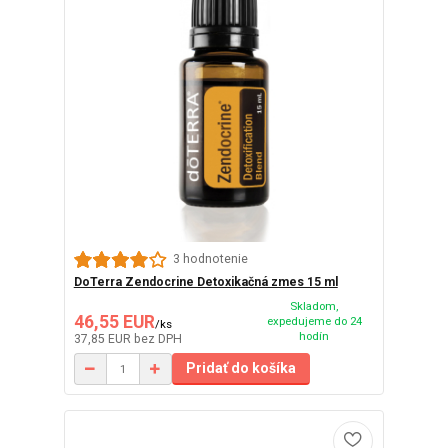
3 hodnotenie
DoTerra Zendocrine Detoxikačná zmes 15 ml
Skladom,
46,55 EUR
expedujeme do 24
/
ks
hodín
37,85 EUR
bez DPH
Pridať do košíka