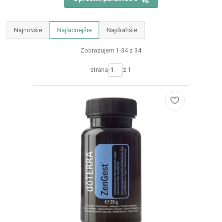
Najnovšie
Najlacnejšie
Najdrahšie
Zobrazujem 1-34 z 34
strana
z 1