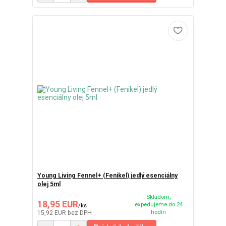
Young Living Fennel+ (Fenikel) jedlý esenciálny
olej 5ml
Skladom,
18,95 EUR
expedujeme do 24
/
ks
hodín
15,92 EUR
bez DPH