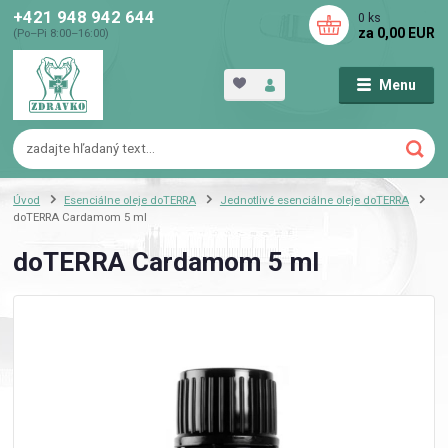
+421 948 942 644
0
ks
za
0,00 EUR
(Po–Pi 8:00–16:00)
Menu
Úvod
Esenciálne oleje doTERRA
Jednotlivé esenciálne oleje doTERRA
doTERRA Cardamom 5 ml
doTERRA Cardamom 5 ml