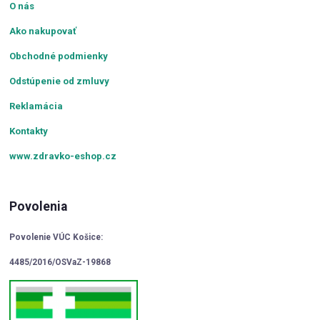
O nás
Ako nakupovať
Obchodné podmienky
Odstúpenie od zmluvy
Reklamácia
Kontakty
www.zdravko-eshop.cz
Povolenia
Povolenie VÚC Košice:
4485/2016/OSVaZ-19868