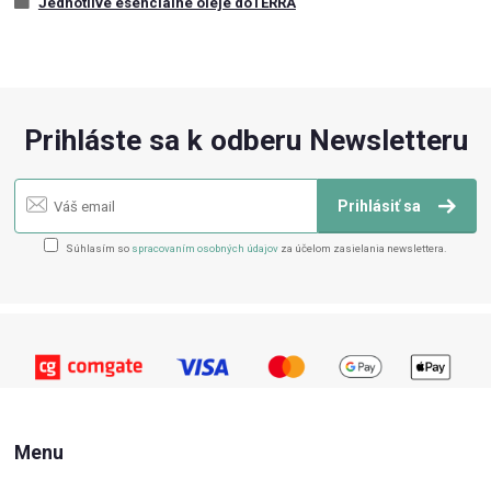
Jednotlivé esenciálne oleje doTERRA
Prihláste sa k odberu Newsletteru
Prihlásiť sa
Súhlasím so
spracovaním osobných údajov
za účelom zasielania newslettera.
Menu