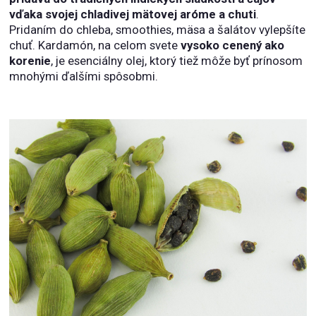
vďaka svojej chladivej mätovej aróme a chuti
.
Pridaním do chleba, smoothies, mäsa a šalátov vylepšíte
chuť. Kardamón, na celom svete
vysoko cenený ako
korenie
, je esenciálny olej, ktorý tiež môže byť prínosom
mnohými ďalšími spôsobmi.