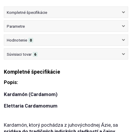
Kompletné špecifikácie
Parametre
Hodnotenie
0
Súvisiaci tovar
6
Kompletné špecifikácie
Popis:
Kardamón (Cardamom)
Elettaria Cardamomum
Kardamón, ktorý pochádza z juhovýchodnej Ázie, sa
pridáva do tradičných indických sladkostí a čajov