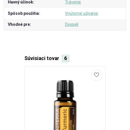
Havný účinok
Trávenie
Spôsob použitia
Vnútorné užívanie
Vhodné pre
Dospelí
Súvisiaci tovar
6