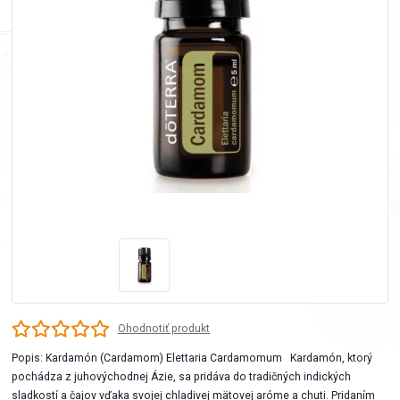
Ohodnotiť produkt
Popis: Kardamón (Cardamom) Elettaria Cardamomum Kardamón, ktorý
pochádza z juhovýchodnej Ázie, sa pridáva do tradičných indických
sladkostí a čajov vďaka svojej chladivej mätovej aróme a chuti. Pridaním