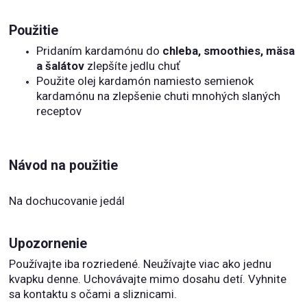
Použitie
Pridaním kardamónu do
chleba, smoothies, mäsa
a šalátov
zlepšíte jedlu chuť
Použite olej kardamón namiesto semienok
kardamónu na zlepšenie chuti mnohých slaných
receptov
Návod na použitie
Na dochucovanie jedál
Upozornenie
Používajte iba rozriedené. Neužívajte viac ako jednu
kvapku denne. Uchovávajte mimo dosahu detí. Vyhnite
sa kontaktu s očami a sliznicami.