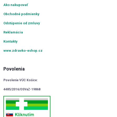
Ako nakupovať
Obchodné podmienky
Odstúpenie od zmluvy
Reklamácia
Kontakty
www.zdravko-eshop.cz
Povolenia
Povolenie VÚC Košice:
4485/2016/OSVaZ-19868