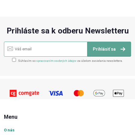
Prihláste sa k odberu Newsletteru
Prihlásiť sa
Súhlasím so
spracovaním osobných údajov
za účelom zasielania newslettera.
Menu
O nás