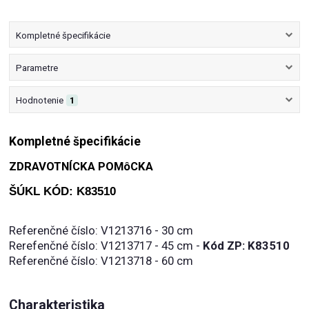
Kompletné špecifikácie
Parametre
Hodnotenie
1
Kompletné špecifikácie
ZDRAVOTNÍCKA POMôCKA
ŠÚKL KÓD: K83510
Referenčné číslo: V1213716 - 30 cm
Rerefenčné číslo: V1213717 - 45 cm -
Kód ZP: K83510
Referenčné číslo: V1213718 - 60 cm
Charakteristika