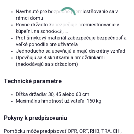
Navrhnuté pre bezpečné premiestňovanie sa v
rámci domu
Rovné držadlo zabezpečuje premiestňovanie v
kúpeľni, na schodoch, ...
Protišmykový materiál zabezpečuje bezpečnosť a
veľké pohodlie pre užívateľa
Jednoducho sa upevňujú a majú diskrétny vzhľad
Upevňujú sa 4 skrutkami a hmoždinkami
(nedodávajú sa s držadlom)
Technické parametre
Dĺžka držadla: 30, 45 alebo 60 cm
Maximálna hmotnosť užívateľa: 160 kg
Pokyny k predpisovaniu
Pomôcku môže predpisovať OPR, ORT, RHB, TRA, CHI,