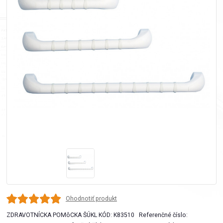
Ohodnotiť produkt
ZDRAVOTNÍCKA POMôCKA ŠÚKL KÓD: K83510 Referenčné číslo: