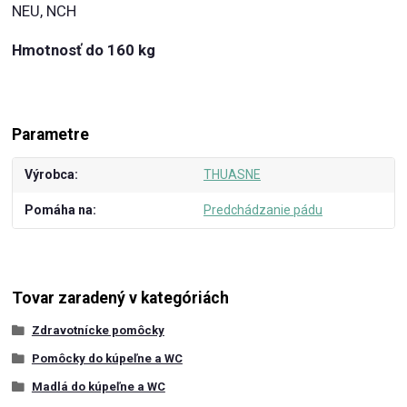
NEU, NCH
Hmotnosť do 160 kg
Parametre
Výrobca
THUASNE
Pomáha na
Predchádzanie pádu
Tovar zaradený v kategóriách
Zdravotnícke pomôcky
Pomôcky do kúpeľne a WC
Madlá do kúpeľne a WC