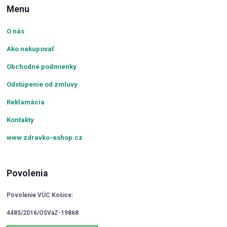
Menu
O nás
Ako nakupovať
Obchodné podmienky
Odstúpenie od zmluvy
Reklamácia
Kontakty
www.zdravko-eshop.cz
Povolenia
Povolenie VÚC Košice:
4485/2016/OSVaZ-19868