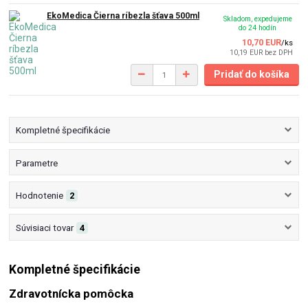
EkoMedica Čierna ríbezla šťava 500ml
Skladom, expedujeme
do 24 hodín
10,70 EUR
/
ks
10,19 EUR
bez DPH
Pridať do košíka
Kompletné špecifikácie
Parametre
Hodnotenie
2
Súvisiaci tovar
4
Kompletné špecifikácie
Zdravotnícka pomôcka