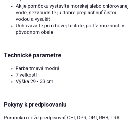
Ak je pomôcku vystavíte morskej alebo chlórovanej
vode, nezabudnite ju dobre prepláchnuť čistou
vodou a vysušiť
Uchovávajte pri izbovej teplote, podľa možnosti v
pôvodnom obale
Technické parametre
Farba tmavá modrá
7 veľkostí
Výška 29 - 33 cm
Pokyny k predpisovaniu
Pomôcku môže predpisovať CHI, OPR, ORT, RHB, TRA