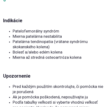
Indikácie
Patelofemorálny syndróm
Mierna patelárna nestabilita
Patelárna tendinopatia (vrátane syndrómu
skokanského kolena)
Bolesť a/alebo edém kolena
Mierna až stredná osteoartróza kolena
Upozornenie
Pred každým použitím skontrolujte, či pomôcka nie
je porušená
Ak je pomôcka poškodená, nepoužívajte ju
Podľa tabuľky veľkostí si vyberte vhodnú veľkosť