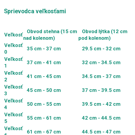
Sprievodca veľkosťami
Obvod stehna (15 cm
Obvod lýtka (12 cm
Veľkosť
nad kolenom)
pod kolenom)
Veľkosť
35 cm - 37 cm
29.5 cm - 32 cm
0
Veľkosť
37 cm - 41 cm
32 cm - 34.5 cm
1
Veľkosť
41 cm - 45 cm
34.5 cm - 37 cm
2
Veľkosť
45 cm - 50 cm
37 cm - 39.5 cm
3
Veľkosť
50 cm - 55 cm
39.5 cm - 42 cm
4
Veľkosť
55 cm - 61 cm
42 cm - 44.5 cm
5
Veľkosť
61 cm - 67 cm
44.5 cm - 47 cm
6