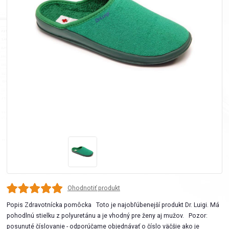
Ohodnotiť produkt
Popis Zdravotnícka pomôcka Toto je najobľúbenejší produkt Dr. Luigi. Má
pohodlnú stielku z polyuretánu a je vhodný pre ženy aj mužov. Pozor:
posunuté číslovanie - odporúčame objednávať o číslo väčšie ako je