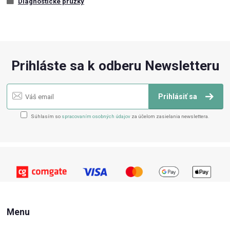
Diagnostické prúžky
Prihláste sa k odberu Newsletteru
Prihlásiť sa
Súhlasím so
spracovaním osobných údajov
za účelom zasielania newslettera.
Menu