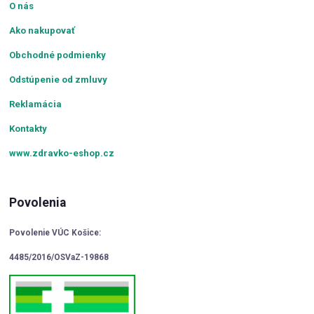
O nás
Ako nakupovať
Obchodné podmienky
Odstúpenie od zmluvy
Reklamácia
Kontakty
www.zdravko-eshop.cz
Povolenia
Povolenie VÚC Košice:
4485/2016/OSVaZ-19868