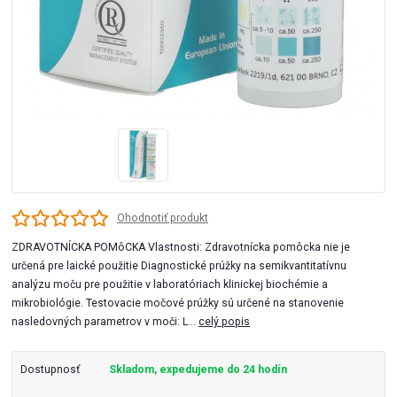
Ohodnotiť produkt
ZDRAVOTNÍCKA POMôCKA Vlastnosti: Zdravotnícka pomôcka nie je
určená pre laické použitie Diagnostické prúžky na semikvantitatívnu
analýzu moču pre použitie v laboratóriach klinickej biochémie a
mikrobiológie. Testovacie močové prúžky sú určené na stanovenie
nasledovných parametrov v moči: L...
celý popis
Dostupnosť
Skladom, expedujeme do 24 hodín