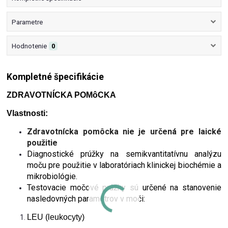
Parametre
Hodnotenie
0
Kompletné špecifikácie
ZDRAVOTNÍCKA POMôCKA
Vlastnosti:
Zdravotnícka pomôcka nie je určená pre laické
použitie
Diagnostické prúžky na semikvantitatívnu analýzu
moču pre použitie v laboratóriach klinickej biochémie a
mikrobiológie.
Testovacie močové prúžky sú určené na stanovenie
nasledovných parametrov v moči:
LEU (leukocyty)