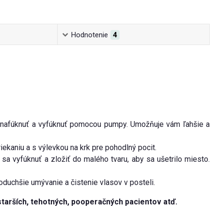
Hodnotenie
4
nafúknuť a vyfúknuť pomocou pumpy. Umožňuje vám ľahšie a
kaniu a s výlevkou na krk pre pohodlný pocit.
 vyfúknuť a zložiť do malého tvaru, aby sa ušetrilo miesto.
duchšie umývanie a čistenie vlasov v posteli.
tarších, tehotných, pooperačných pacientov atď.