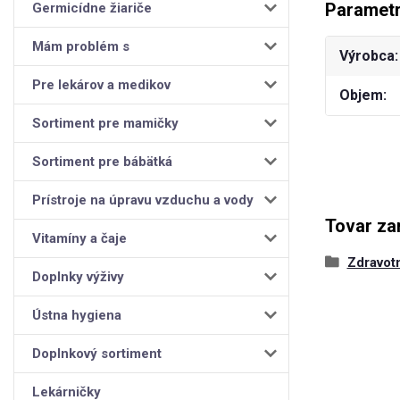
Paramet
Germicídne žiariče
Mám problém s
Výrobca
Pre lekárov a medikov
Objem
Sortiment pre mamičky
Sortiment pre bábätká
Prístroje na úpravu vzduchu a vody
Tovar za
Vitamíny a čaje
Zdravot
Doplnky výživy
Ústna hygiena
Doplnkový sortiment
Lekárničky