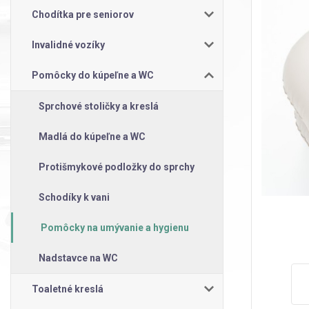
Chodítka pre seniorov
Invalidné vozíky
Pomôcky do kúpeľne a WC
Sprchové stoličky a kreslá
Madlá do kúpeľne a WC
Protišmykové podložky do sprchy
Schodíky k vani
Pomôcky na umývanie a hygienu
Nadstavce na WC
Toaletné kreslá