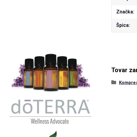
Značka
Špica
Tovar za
Kompre