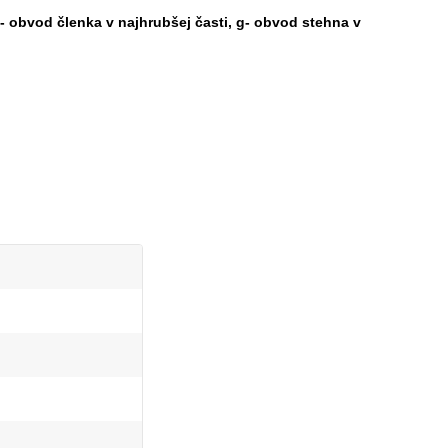
- obvod členka v najhrubšej časti, g- obvod stehna v