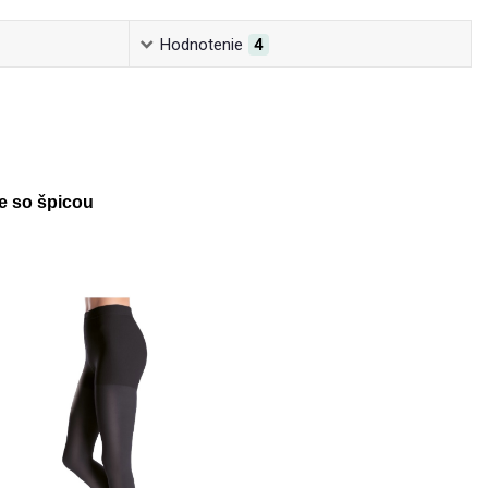
Hodnotenie
4
 so špicou