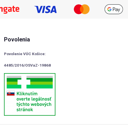
Povolenia
Povolenie VÚC Košice:
4485/2016/OSVaZ-19868