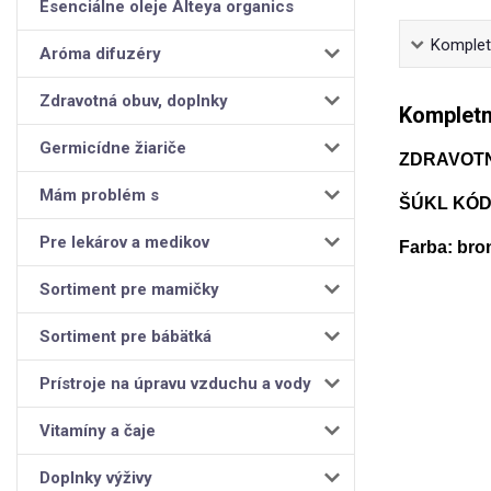
Esenciálne oleje Alteya organics
Kompletn
Aróma difuzéry
Zdravotná obuv, doplnky
Kompletn
Germicídne žiariče
ZDRAVOT
Mám problém s
ŠÚKL KÓD:
Pre lekárov a medikov
Farba: bro
Sortiment pre mamičky
Sortiment pre bábätká
Prístroje na úpravu vzduchu a vody
Vitamíny a čaje
Doplnky výživy