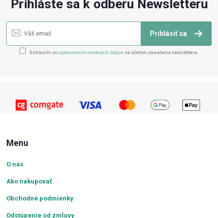
Prihláste sa k odberu Newsletteru
Prihlásiť sa
Súhlasím so
spracovaním osobných údajov
za účelom zasielania newslettera.
Menu
O nás
Ako nakupovať
Obchodné podmienky
Odstúpenie od zmluvy