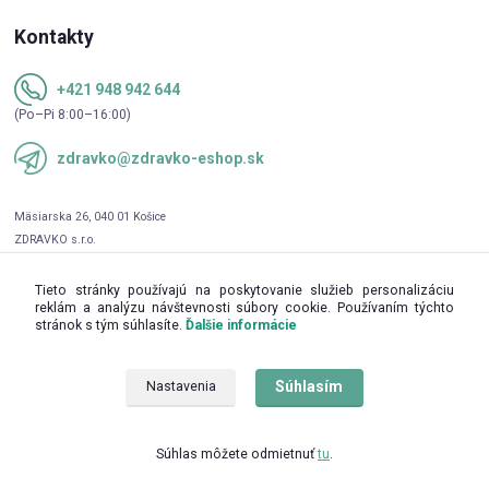
Kontakty
+421 948 942 644
(Po–Pi 8:00–16:00)
zdravko@zdravko-eshop.sk
Tieto stránky používajú na poskytovanie služieb personalizáciu
reklám a analýzu návštevnosti súbory cookie. Používaním týchto
stránok s tým súhlasíte.
Ďalšie informácie
Súhlasím
Nastavenia
Upravit sběr cookies.
Súhlas môžete odmietnuť
tu
.
© 2016 - 2026 ZDRAVKO s.r.o.