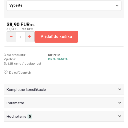
38,90 EUR
/
ks
31,63 EUR
bez DPH
Pridať do košíka
Číslo produktu:
K81912
Výrobca:
PRO-SANITA
Strážiť cenu / dostupnosť
Do obľúbených
Kompletné špecifikácie
Parametre
Hodnotenie
5