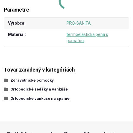
Parametre
Výrobca
PRO-SANITA
Materiál
termoelastická pena s
pamäťou
Tovar zaradený v kategóriách
Zdravotnícke pomôcky
Ortopedické sedáky a vankúše
Ortopedické vankúše na spanie