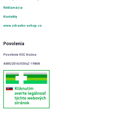
Reklamácia
Kontakty
www.zdravko-eshop.cz
Povolenia
Povolenie VÚC Košice:
4485/2016/OSVaZ-19868