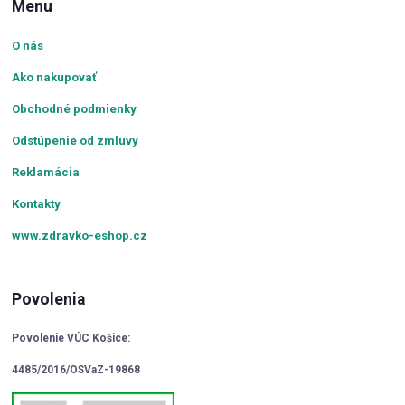
Menu
O nás
Ako nakupovať
Obchodné podmienky
Odstúpenie od zmluvy
Reklamácia
Kontakty
www.zdravko-eshop.cz
Povolenia
Povolenie VÚC Košice:
4485/2016/OSVaZ-19868