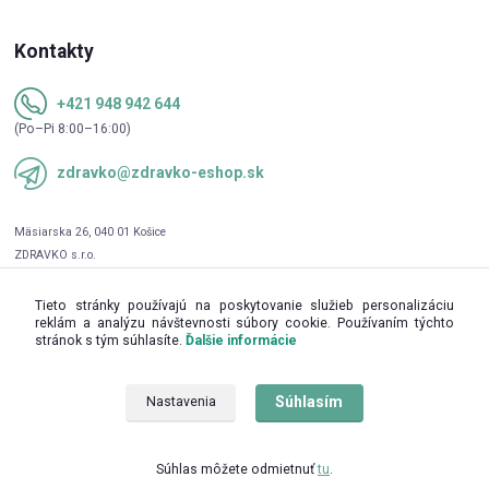
Kontakty
+421 948 942 644
(Po–Pi 8:00–16:00)
zdravko@zdravko-eshop.sk
Tieto stránky používajú na poskytovanie služieb personalizáciu
reklám a analýzu návštevnosti súbory cookie. Používaním týchto
stránok s tým súhlasíte.
Ďalšie informácie
Súhlasím
Nastavenia
Upravit sběr cookies.
Súhlas môžete odmietnuť
tu
.
© 2016 - 2026 ZDRAVKO s.r.o.