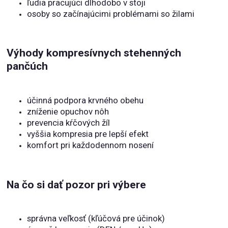
ľudia pracujúci dlhodobo v stoji
osoby so začínajúcimi problémami so žilami
Výhody kompresívnych stehenných
pančúch
účinná podpora krvného obehu
zníženie opuchov nôh
prevencia kŕčových žíl
vyššia kompresia pre lepší efekt
komfort pri každodennom nosení
Na čo si dať pozor pri výbere
správna veľkosť (kľúčová pre účinok)