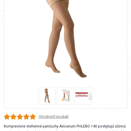
Ohodnotiť produkt
Kompresívne stehenné pančuchy Avicenum PHLEBO 140 poskytujú účinnú