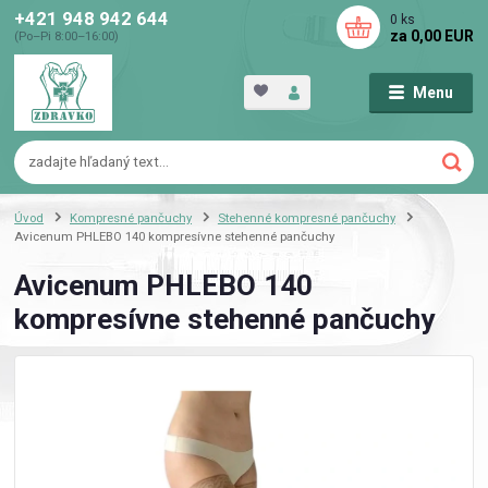
+421 948 942 644
0
ks
za
0,00 EUR
(Po–Pi 8:00–16:00)
Menu
Úvod
Kompresné pančuchy
Stehenné kompresné pančuchy
Avicenum PHLEBO 140 kompresívne stehenné pančuchy
Avicenum PHLEBO 140
kompresívne stehenné pančuchy