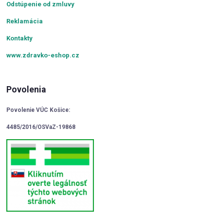
Odstúpenie od zmluvy
Reklamácia
Kontakty
www.zdravko-eshop.cz
Povolenia
Povolenie VÚC Košice:
4485/2016/OSVaZ-19868