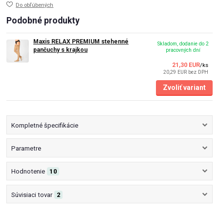
Do obľúbených
Podobné produkty
Maxis RELAX PREMIUM stehenné
Skladom, dodanie do 2
pančuchy s krajkou
pracovných dní
21,30 EUR
/
ks
20,29 EUR
bez DPH
Zvoliť variant
Kompletné špecifikácie
Parametre
Hodnotenie
10
Súvisiaci tovar
2