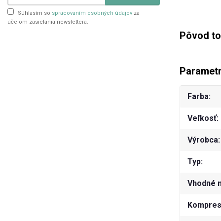
Súhlasím so
spracovaním osobných údajov
za
účelom zasielania newslettera.
Pôvod to
Paramet
Farba
Veľkosť
Výrobca
Typ
Vhodné 
Kompresn