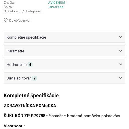
Značka:
AVICENUM
Špica:
Otvorená
Strážiť cenu / dostupnosť
Do obľúbených
Kompletné špecifikácie
Parametre
Hodnotenie
4
Súvisiaci tovar
2
Kompletné špecifikácie
ZDRAVOTNÍCKA POMôCKA
ŠÚKL KÓD ZP G79788 -
čiastočne hradená pomôcka poisťovňou
Vlastnosti: