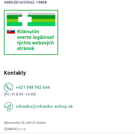
4485/2016/OSVaZ-19868
Kontakty
+421 948 942 644
(Po–Pi 8:00–16:00)
zdravko@zdravko-eshop.sk