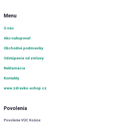
Menu
O nás
Ako nakupovať
Obchodné podmienky
Odstúpenie od zmluvy
Reklamácia
Kontakty
www.zdravko-eshop.cz
Povolenia
Povolenie VÚC Košice: