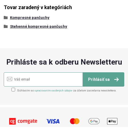
Tovar zaradený v kategóriách
Kompresné pančuchy
Stehenné kompresné pančuchy
Prihláste sa k odberu Newsletteru
Prihlásiť sa
Súhlasím so
spracovaním osobných údajov
za účelom zasielania newslettera.