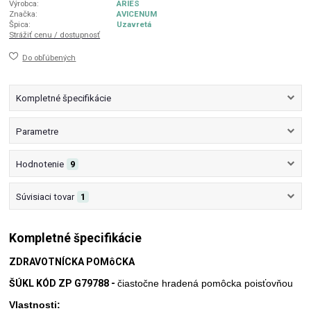
Výrobca:
ARIES
Značka:
AVICENUM
Špica:
Uzavretá
Strážiť cenu / dostupnosť
Do obľúbených
Kompletné špecifikácie
Parametre
Hodnotenie
9
Súvisiaci tovar
1
Kompletné špecifikácie
ZDRAVOTNÍCKA POMôCKA
ŠÚKL KÓD ZP G79788 -
čiastočne hradená pomôcka poisťovňou
Vlastnosti: