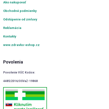
Ako nakupovať
Obchodné podmienky
Odstúpenie od zmluvy
Reklamácia
Kontakty
www.zdravko-eshop.cz
Povolenia
Povolenie VÚC Košice:
4485/2016/OSVaZ-19868