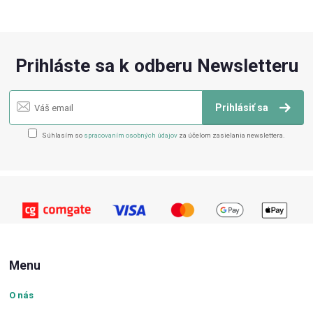
Prihláste sa k odberu Newsletteru
Prihlásiť sa
Súhlasím so
spracovaním osobných údajov
za účelom zasielania newslettera.
Menu
O nás