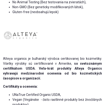
No Animal Testing (Bez testovania na zvieratách),
Non-GMO (Bez geneticky modifikovaných látok),
Gluten-free (neobsahujú lepok)
Alteya organics je bulharský výrobca certikovanej bio kozmetiky.
Všetky výrobky sú certifikované v Amerike,
so svetoznámym
certifikátom USDA. Veľa-krát produkty Alteya Organics
vyhravajú medzinarodné ocenenia od bio kozmetických
časopisov a organizacií.
Certifikáty a ocenenia:
UNaTrue Certified Organic USDA,
Vegan (Vegánske - čisto rastlinné produkty bez živočíšnych
produktov),