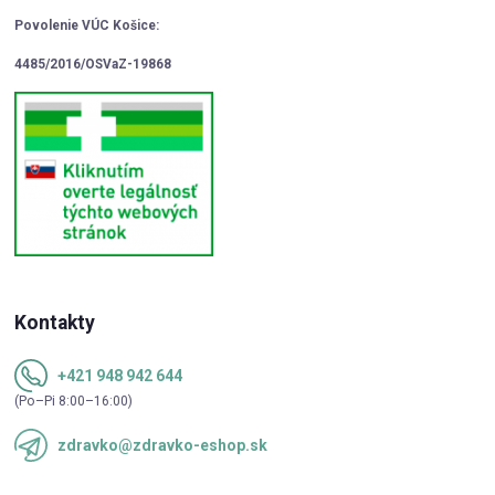
Povolenie VÚC Košice:
4485/2016/OSVaZ-19868
Kontakty
+421 948 942 644
(Po–Pi 8:00–16:00)
zdravko@zdravko-eshop.sk