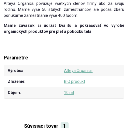
Alteya Organics považuje všetkých členov firmy ako za svoju
rodinu. Máme vyše 50 stálych zamestnancov, ale počas zberu
ponúkame zamestnanie vyše 400 ľudom.
Máme záväzok si udržať kvalitu a pokračovať vo výrobe
organických produktov pre pleť a pokožku tela.
Parametre
Výrobca
Alteya Organics
Zloženie
BIO produkt
Objem
10 ml
Súvisiaci tovar
1