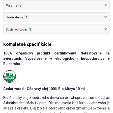
Parametre
Hodnotenie
0
Súvisiaci tovar
1
Kompletné špecifikácie
100% organický produkt certifikovaný. Netestované na
zvieratách. Vypestované v ekologickom hospodárstve v
Bulharsku.
Cedar wood - Cédrový olej 100% Bio Alteya 10 ml
Bio éterický olej z cédrového dreva sa extrahuje zo stromu Cedrus
Atlantica destiláciou v pare. Olej má svetlo žltú farbu. Jeho vôňa je
svieža a drevitá. Olej z oleja cédrového dreva zmierňuje svrbenie a